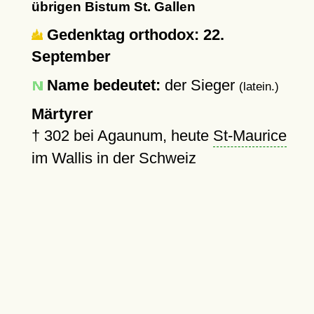
übrigen Bistum St. Gallen
Gedenktag orthodox: 22.
September
Name bedeutet:
der Sieger
(latein.)
Märtyrer
†
302
bei Agaunum, heute
St-Maurice
im Wallis in der Schweiz