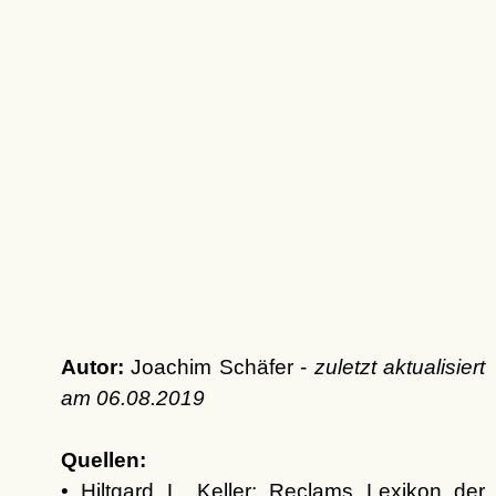
Autor:
Joachim Schäfer -
zuletzt aktualisiert
am
06.08.2019
Quellen:
• Hiltgard L. Keller: Reclams Lexikon der