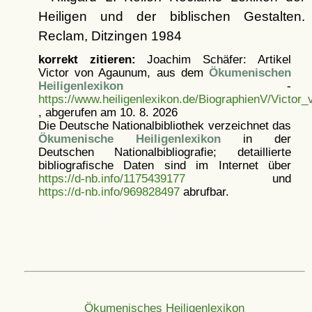
Heiligen und der biblischen Gestalten.
Reclam, Ditzingen 1984
korrekt zitieren:
Joachim Schäfer: Artikel
Victor von Agaunum, aus dem
Ökumenischen
Heiligenlexikon
-
https://www.heiligenlexikon.de/BiographienV/Victo
, abgerufen am 10. 8. 2026
Die Deutsche Nationalbibliothek verzeichnet das
Ökumenische Heiligenlexikon
in der
Deutschen Nationalbibliografie; detaillierte
bibliografische Daten sind im Internet über
https://d-nb.info/1175439177
und
https://d-nb.info/969828497
abrufbar.
Ökumenisches Heiligenlexikon