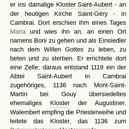
er ins damalige
Kloster Saint-Aubert
- an
der heutigen Kirche Saint-Géry - in
Cambrai. Dort erschien ihm eines Tages
Maria
und wies ihn an, an einen Ort
namens Boni zu gehen und als Einsiedler
nach dem Willen Gottes zu leben, zu
beten und zu sterben. Er errichtete dort
eine Zelle; daraus entstand 1119 ein der
Abtei Saint-Aubert in Cambrai
zugehöriges, 1136 nach Mont-Saint-
Martin bei Gouy übersiedeltes
ehemaliges
Kloster
der Augustiner.
Walembert empfing die Priesterweihe und
leitete das Kloster, das 1136 zum