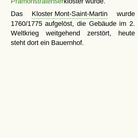
Prämonstratenser
kloster wurde.
Das
Kloster Mont-Saint-Martin
wurde
1760/1775 aufgelöst, die Gebäude im 2.
Weltkrieg weitgehend zerstört, heute
steht dort ein Bauernhof.