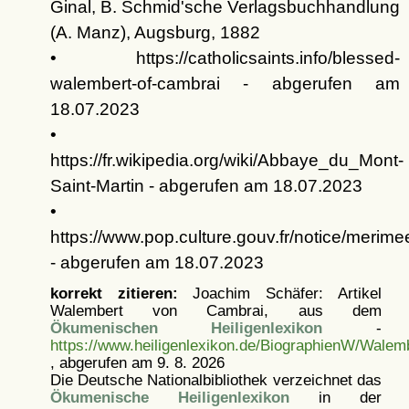
Ginal, B. Schmid'sche Verlagsbuchhandlung
(A. Manz), Augsburg, 1882
• https://catholicsaints.info/blessed-
walembert-of-cambrai - abgerufen am
18.07.2023
•
https://fr.wikipedia.org/wiki/Abbaye_du_Mont-
Saint-Martin - abgerufen am 18.07.2023
•
https://www.pop.culture.gouv.fr/notice/meri
- abgerufen am 18.07.2023
korrekt zitieren:
Joachim Schäfer: Artikel
Walembert von Cambrai, aus dem
Ökumenischen Heiligenlexikon
-
https://www.heiligenlexikon.de/BiographienW/Wale
, abgerufen am 9. 8. 2026
Die Deutsche Nationalbibliothek verzeichnet das
Ökumenische Heiligenlexikon
in der