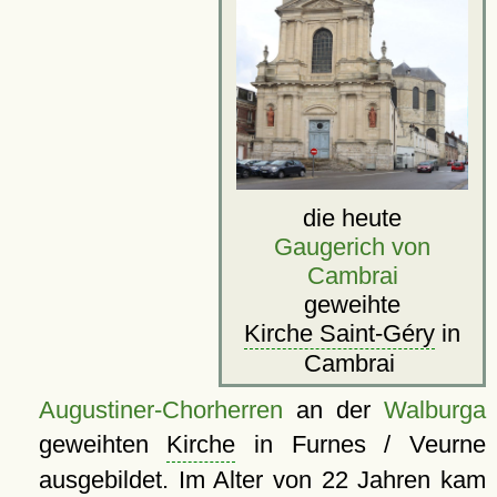
die heute
Gaugerich von
Cambrai
geweihte
Kirche Saint-Géry
in
Cambrai
Augustiner-Chorherren
an der
Walburga
geweihten
Kirche
in Furnes / Veurne
ausgebildet. Im Alter von 22 Jahren kam