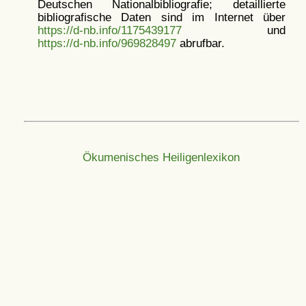
Deutschen Nationalbibliografie; detaillierte
bibliografische Daten sind im Internet über
https://d-nb.info/1175439177
und
https://d-nb.info/969828497
abrufbar.
Ökumenisches Heiligenlexikon