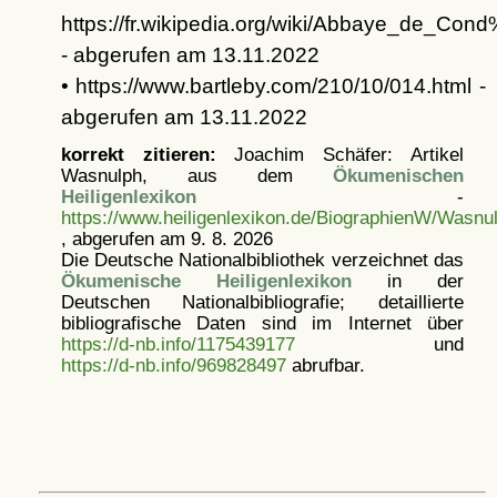
https://fr.wikipedia.org/wiki/Abbaye_de_Co
- abgerufen am 13.11.2022
• https://www.bartleby.com/210/10/014.html -
abgerufen am 13.11.2022
korrekt zitieren:
Joachim Schäfer: Artikel
Wasnulph, aus dem
Ökumenischen
Heiligenlexikon
-
https://www.heiligenlexikon.de/BiographienW/Wasnu
, abgerufen am 9. 8. 2026
Die Deutsche Nationalbibliothek verzeichnet das
Ökumenische Heiligenlexikon
in der
Deutschen Nationalbibliografie; detaillierte
bibliografische Daten sind im Internet über
https://d-nb.info/1175439177
und
https://d-nb.info/969828497
abrufbar.