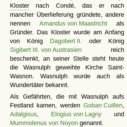
Kloster
nach Condé, das er nach
mancher Überlieferung gründete, andere
nennen
Amandus von Maastricht
als
Gründer. Das Kloster wurde am Anfang
von König
Dagobert II.
oder König
Sigibert III. von Austrasien
reich
beschenkt, an seiner Stelle steht heute
die Wasnulph geweihte Kirche Saint-
Wasnon. Wasnulph wurde auch als
Wundertäter bekannt.
Als Gefährten, die mit Wasnulph aufs
Festland kamen, werden
Goban Cuillen
,
Adalgisus
,
Elogius von Lagny
und
Mummolenus von Noyon
genannt.