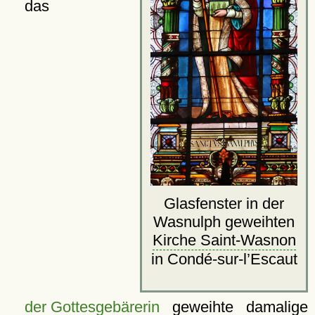
das
Glasfenster in der
Wasnulph geweihten
Kirche Saint-Wasnon
in Condé-sur-l’Escaut
der Gottesgebärerin
geweihte damalige