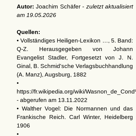
Autor:
Joachim Schäfer -
zuletzt aktualisiert
am
19.05.2026
Quellen:
• Vollständiges Heiligen-Lexikon …, 5. Band:
Q-Z. Herausgegeben von Johann
Evangelist Stadler, Fortgesetzt von J. N.
Ginal, B. Schmid'sche Verlagsbuchhandlung
(A. Manz), Augsburg, 1882
•
https://fr.wikipedia.org/wiki/Wasnon_de_C
- abgerufen am 13.11.2022
• Walther Vogel: Die Normannen und das
Frankische Reich. Carl Winter, Heidelberg
1906
•