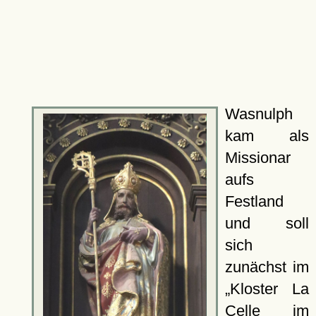
Wasnulph
kam als
Missionar
aufs
Festland
und soll
sich
zunächst im
Kloster La
Celle im