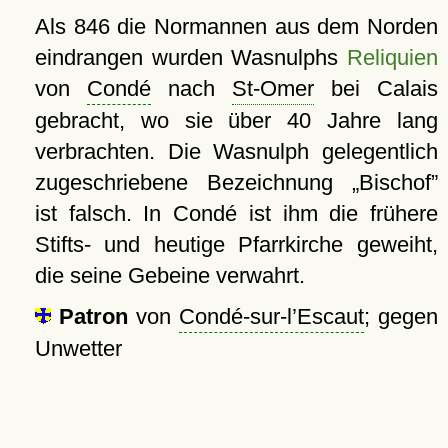
Als 846 die Normannen aus dem Norden
eindrangen wurden Wasnulphs
Reliquien
von
Condé
nach
St-Omer
bei Calais
gebracht, wo sie über 40 Jahre lang
verbrachten. Die Wasnulph gelegentlich
zugeschriebene Bezeichnung
Bischof
ist falsch. In Condé ist ihm die frühere
Stifts- und heutige Pfarrkirche geweiht,
die seine Gebeine verwahrt.
Patron
von
Condé-sur-l’Escaut
; gegen
Unwetter