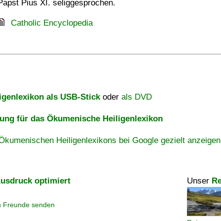
Papst Pius XI. seliggesprochen.
Catholic Encyclopedia
igenlexikon als USB-Stick
oder
als DVD
ng für das Ökumenische Heiligenlexikon
Ökumenischen Heiligenlexikons bei Google gezielt anzeigen
usdruck optimiert
Unser
Re
n Freunde senden