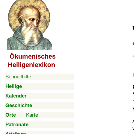
Ökumenisches
Heiligenlexikon
Schnellhilfe
Heilige
Kalender
Geschichte
Orte
|
Karte
Patronate