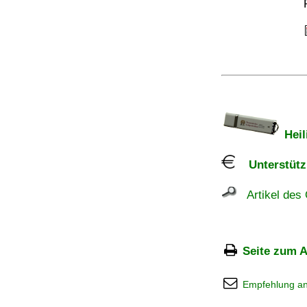
Heil
Unterstützu
Artikel des 
Seite zum A
Empfehlung a