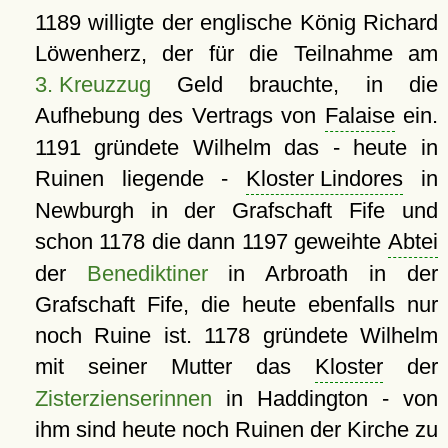
1189 willigte der englische König Richard
Löwenherz, der für die Teilnahme am
3. Kreuzzug
Geld brauchte, in die
Aufhebung des Vertrags von
Falaise
ein.
1191 gründete Wilhelm das - heute in
Ruinen liegende -
Kloster Lindores
in
Newburgh in der Grafschaft Fife und
schon 1178 die dann 1197 geweihte
Abtei
der
Benediktiner
in Arbroath in der
Grafschaft Fife, die heute ebenfalls nur
noch Ruine ist. 1178 gründete Wilhelm
mit seiner Mutter das
Kloster
der
Zisterzienserinnen
in Haddington - von
ihm sind heute noch Ruinen der Kirche zu