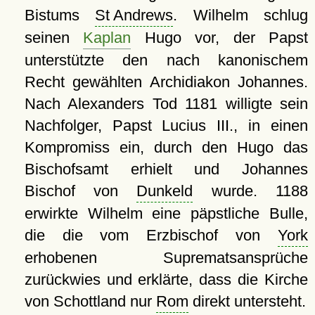
Bistums
St Andrews
. Wilhelm schlug
seinen
Kaplan
Hugo vor, der Papst
unterstützte den nach kanonischem
Recht gewählten Archidiakon Johannes.
Nach Alexanders Tod 1181 willigte sein
Nachfolger, Papst Lucius III., in einen
Kompromiss ein, durch den Hugo das
Bischofsamt erhielt und Johannes
Bischof von
Dunkeld
wurde. 1188
erwirkte Wilhelm eine päpstliche Bulle,
die die vom Erzbischof von
York
erhobenen Suprematsansprüche
zurückwies und erklärte, dass die Kirche
von Schottland nur
Rom
direkt untersteht.