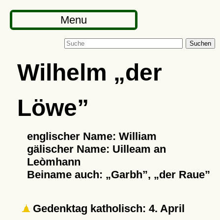
Menu
Suchen
Wilhelm
der
Löwe
englischer Name: William
gälischer Name: Uilleam an
Leòmhann
Beiname auch:
Garbh
,
der Raue
Gedenktag katholisch: 4. April