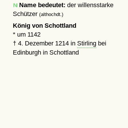
Name bedeutet:
der willensstarke
Schützer
(althochdt.)
König von Schottland
*
um 1142
†
4. Dezember 1214
in
Stirling
bei
Edinburgh in Schottland