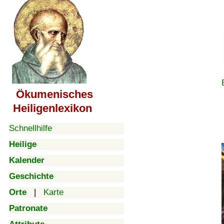
Ökumenisches
Heiligenlexikon
Schnellhilfe
Heilige
Kalender
Geschichte
Orte
|
Karte
Patronate