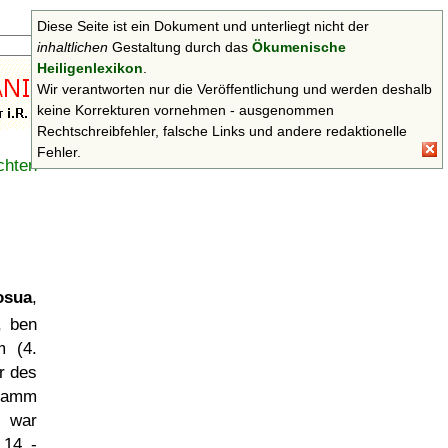
Diese Seite ist ein Dokument und unterliegt nicht der
Suchen
inhaltlichen
Gestaltung durch das
Ökumenische
Heiligenlexikon
.
Wir verantworten nur die Veröffentlichung und werden deshalb
keine Korrekturen vornehmen - ausgenommen
Rechtschreibfehler, falsche Links und andere redaktionelle
Fehler.
chten
osua
,
, ben
 (4.
r des
Stamm
, war
 14 -