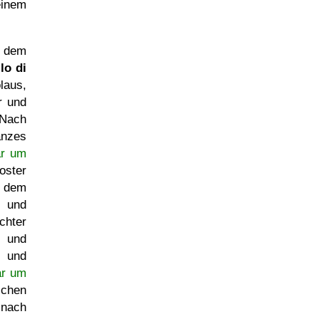
einem
f dem
lo di
laus,
r und
 Nach
anzes
ar um
oster
r dem
 und
chter
d und
g und
ar um
ichen
nach