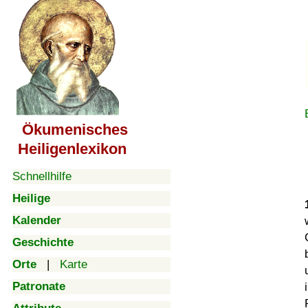
Ökumenisches
Heiligenlexikon
Schnellhilfe
Heilige
Kalender
Geschichte
Orte
|
Karte
Patronate