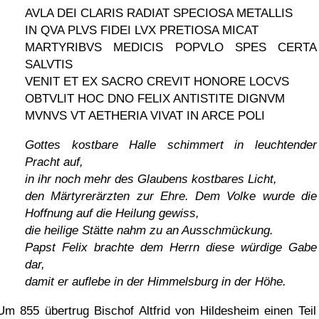
AVLA DEI CLARIS RADIAT SPECIOSA METALLIS
IN QVA PLVS FIDEI LVX PRETIOSA MICAT
MARTYRIBVS MEDICIS POPVLO SPES CERTA
SALVTIS
VENIT ET EX SACRO CREVIT HONORE LOCVS
OBTVLIT HOC DNO FELIX ANTISTITE DIGNVM
MVNVS VT AETHERIA VIVAT IN ARCE POLI
Gottes kostbare Halle schimmert in leuchtender
Pracht auf,
in ihr noch mehr des Glaubens kostbares Licht,
den Märtyrerärzten zur Ehre. Dem Volke wurde die
Hoffnung auf die Heilung gewiss,
die heilige Stätte nahm zu an Ausschmückung.
Papst Felix brachte dem Herrn diese würdige Gabe
dar,
damit er auflebe in der Himmelsburg in der Höhe.
Um 855 übertrug Bischof Altfrid von Hildesheim einen Teil 