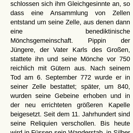
schlossen sich ihm Gleichgesinnte an, so
dass eine Ansammlung von Zellen
entstand um seine Zelle, aus denen dann
eine benediktinische
Mönchsgemeinschaft. Pippin der
Jüngere, der Vater Karls des Großen,
stattete ihn und seine Mönche vor 750
reichlich mit Gütern aus. Nach seinem
Tod am 6. September 772 wurde er in
seiner Zelle bestattet; später, um 840,
wurden seine Gebeine erhoben und in
der neu errichteten größeren Kapelle
beigesetzt. Seit dem 11. Jahrhundert sind
seine Reliquien verschollen. Bis heute
wird in Füssen sein Wanderstab, in Silber