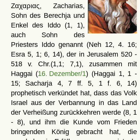
Ζαχαριας
, Zacharias,
Sohn des Berechja und
Enkel des Iddo (1, 1),
auch Sohn des
Priesters Iddo genannt (Neh 12, 4. 16;
Esra 5, 1; 6, 14), der in Jerusalem 520 -
518 v. Chr.(1,1; 7,1), zusammen mit
Haggai (
16. Dezember/1
) (Haggai 1, 1 -
15; Sacharja 4, 7 ff. 5, 1 f. 6, 14)
prophetisch verkündet hat, dass das Volk
Israel aus der Verbannung in das Land
der Verheißung zurückkehren werde (8, 1
- 8), und ihm die Kunde vom Frieden
bringenden König gebracht hat, die