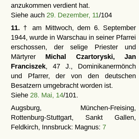
anzukommen verdient hat.
Siehe auch
29. Dezember, 11
/104
11.
† am Mittwoch, dem 6. September
1944, wurde in Warschau in seiner Pfarrei
erschossen, der selige Priester und
Märtyrer
Michal Czartoryski, Jan
Franciszek
, 47 J., Dominikanermönch
und Pfarrer, der von den deutschen
Besatzern umgebracht worden ist.
Siehe
28. Mai, 14
/101.
Augsburg, München-Freising,
Rottenburg-Stuttgart, Sankt Gallen,
Feldkirch, Innsbruck: Magnus:
7