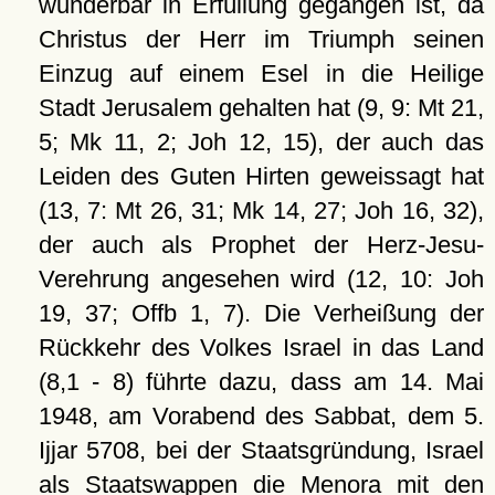
wunderbar in Erfüllung gegangen ist, da
Christus der Herr im Triumph seinen
Einzug auf einem Esel in die Heilige
Stadt Jerusalem gehalten hat (9, 9: Mt 21,
5; Mk 11, 2; Joh 12, 15), der auch das
Leiden des Guten Hirten geweissagt hat
(13, 7: Mt 26, 31; Mk 14, 27; Joh 16, 32),
der auch als Prophet der Herz-Jesu-
Verehrung angesehen wird (12, 10: Joh
19, 37; Offb 1, 7). Die Verheißung der
Rückkehr des Volkes Israel in das Land
(8,1 - 8) führte dazu, dass am 14. Mai
1948, am Vorabend des Sabbat, dem 5.
Ijjar 5708, bei der Staatsgründung, Israel
als Staatswappen die Menora mit den