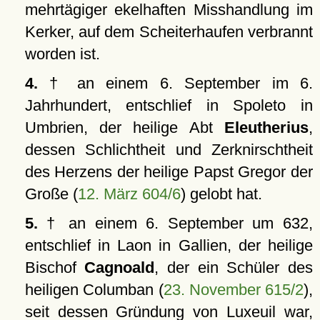
mehrtägiger ekelhaften Misshandlung im
Kerker, auf dem Scheiterhaufen verbrannt
worden ist.
4.
† an einem 6. September im 6.
Jahrhundert, entschlief in Spoleto in
Umbrien, der heilige Abt
Eleutherius
,
dessen Schlichtheit und Zerknirschtheit
des Herzens der heilige Papst Gregor der
Große (
12. März 604/6
) gelobt hat.
5.
† an einem 6. September um 632,
entschlief in Laon in Gallien, der heilige
Bischof
Cagnoald
, der ein Schüler des
heiligen Columban (
23. November 615/2
),
seit dessen Gründung von Luxeuil war,