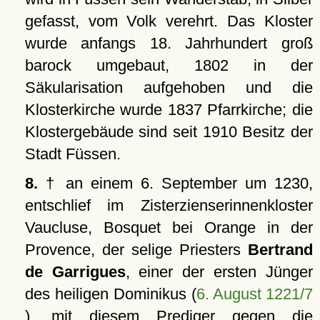
gefasst, vom Volk verehrt. Das Kloster
wurde anfangs 18. Jahrhundert groß
barock umgebaut, 1802 in der
Säkularisation aufgehoben und die
Klosterkirche wurde 1837 Pfarrkirche; die
Klostergebäude sind seit 1910 Besitz der
Stadt Füssen.
8.
† an einem 6. September um 1230,
entschlief im Zisterzienserinnenkloster
Vaucluse, Bosquet bei Orange in der
Provence, der selige Priesters
Bertrand
de Garrigues
, einer der ersten Jünger
des heiligen Dominikus (
6. August 1221/7
), mit diesem Prediger gegen die