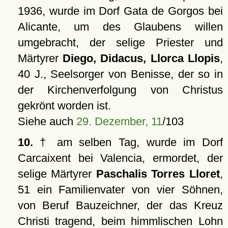
1936, wurde im Dorf Gata de Gorgos bei
Alicante, um des Glaubens willen
umgebracht, der selige Priester und
Märtyrer
Diego, Didacus, Llorca Llopis
,
40 J., Seelsorger von Benisse, der so in
der Kirchenverfolgung von Christus
gekrönt worden ist.
Siehe auch
29. Dezember, 11
/103
10.
† am selben Tag, wurde im Dorf
Carcaixent bei Valencia, ermordet, der
selige Märtyrer
Paschalis Torres Lloret
,
51 ein Familienvater von vier Söhnen,
von Beruf Bauzeichner, der das Kreuz
Christi tragend, beim himmlischen Lohn