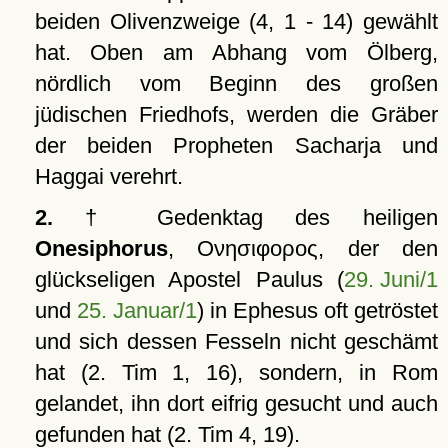
beiden Olivenzweige (4, 1 - 14) gewählt
hat. Oben am Abhang vom Ölberg,
nördlich vom Beginn des großen
jüdischen Friedhofs, werden die Gräber
der beiden Propheten Sacharja und
Haggai verehrt.
2.
† Gedenktag des heiligen
Onesiphorus
,
Ονησιφορος
, der den
glückseligen Apostel Paulus (
29. Juni/1
und
25. Januar/1
) in Ephesus oft getröstet
und sich dessen Fesseln nicht geschämt
hat (2. Tim 1, 16), sondern, in Rom
gelandet, ihn dort eifrig gesucht und auch
gefunden hat (2. Tim 4, 19).