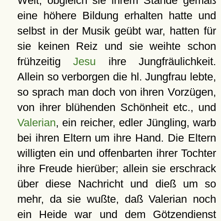
Welt, obgleich sie ihrem Stande gemäß
eine höhere Bildung erhalten hatte und
selbst in der Musik geübt war, hatten für
sie keinen Reiz und sie weihte schon
frühzeitig
Jesu
ihre Jungfräulichkeit.
Allein so verborgen die hl. Jungfrau lebte,
so sprach man doch von ihren Vorzügen,
von ihrer blühenden Schönheit etc., und
Valerian
, ein reicher, edler Jüngling, warb
bei ihren Eltern um ihre Hand. Die Eltern
willigten ein und offenbarten ihrer Tochter
ihre Freude hierüber; allein sie erschrack
über diese Nachricht und dieß um so
mehr, da sie wußte, daß Valerian noch
ein Heide war und dem Götzendienst