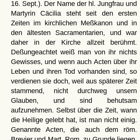
16. Sept.). Der Name der hl. Jungfrau und
Martyrin Cäcilia steht seit den ersten
Zeiten im kirchlichen Meßkanon und in
den ältesten Sacramentarien, und war
daher in der Kirche allzeit berühmt.
Deßungeachtet weiß man von ihr nichts
Gewisses, und wenn auch Acten über ihr
Leben und ihren Tod vorhanden sind, so
verdienen sie doch, weil aus späterer Zeit
stammend, nicht durchweg unsern
Glauben, und sind behutsam
aufzunehmen. Selbst über die Zeit, wann
die Heilige gelebt hat, ist man nicht einig.
Genannte Acten, die auch dem röm.
Brevier und Mart. Rom. zu Grunde liegen,