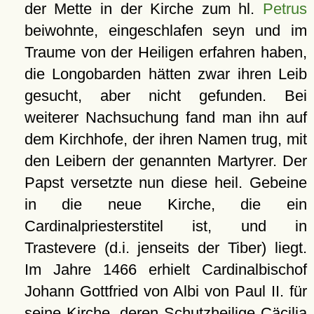
der Mette in der Kirche zum hl.
Petrus
beiwohnte, eingeschlafen seyn und im
Traume von der Heiligen erfahren haben,
die Longobarden hätten zwar ihren Leib
gesucht, aber nicht gefunden. Bei
weiterer Nachsuchung fand man ihn auf
dem Kirchhofe, der ihren Namen trug, mit
den Leibern der genannten Martyrer. Der
Papst versetzte nun diese heil. Gebeine
in die neue Kirche, die ein
Cardinalpriesterstitel ist, und in
Trastevere (d.i. jenseits der Tiber) liegt.
Im Jahre 1466 erhielt Cardinalbischof
Johann Gottfried von Albi von Paul II. für
seine Kirche, deren Schutzheilige Cäcilia