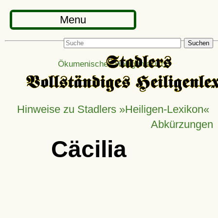
Menu
Suchen
Ökumenisches Heiligenlexikon
Hinweise zu Stadlers »Heiligen-Lexikon«
Abkürzungen
Cäcilia