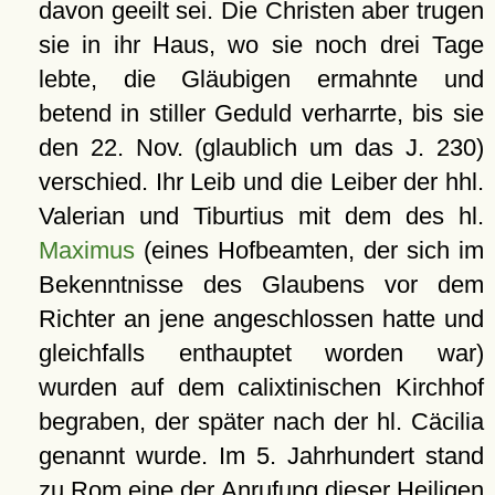
davon geeilt sei. Die Christen aber trugen
sie in ihr Haus, wo sie noch drei Tage
lebte, die Gläubigen ermahnte und
betend in stiller Geduld verharrte, bis sie
den 22. Nov. (glaublich um das J. 230)
verschied. Ihr Leib und die Leiber der hhl.
Valerian und Tiburtius mit dem des hl.
Maximus
(eines Hofbeamten, der sich im
Bekenntnisse des Glaubens vor dem
Richter an jene angeschlossen hatte und
gleichfalls enthauptet worden war)
wurden auf dem calixtinischen Kirchhof
begraben, der später nach der hl. Cäcilia
genannt wurde. Im 5. Jahrhundert stand
zu Rom eine der Anrufung dieser Heiligen