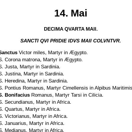
14. Mai
DECIMA QVARTA MAII.
SANCTI QVI PRIDIE IDVS MAII COLVNTVR.
Sanctus
Victor miles, Martyr in Ægypto.
S. Corona matrona, Martyr in Ægypto.
S. Justa, Martyr in Sardinia.
S. Justina, Martyr in Sardinia.
S. Heredina, Martyr in Sardinia.
S. Pontius Romanus, Martyr Cimellensis in Alpibus Maritimis
S. Bonifacius
Romanus, Martyr Tarsi in Cilicia.
S. Secundianus, Martyr in Africa.
S. Quartus, Martyr in Africa.
S. Victorianus, Martyr in Africa.
S. Januarius, Martyr in Africa.
S. Medianus, Martyr in Africa.