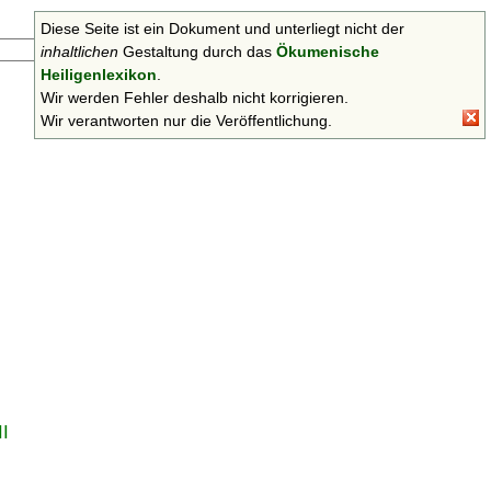
Diese Seite ist ein Dokument und unterliegt nicht der
Suchen
inhaltlichen
Gestaltung durch das
Ökumenische
Heiligenlexikon
.
Wir werden Fehler deshalb nicht korrigieren.
Wir verantworten nur die Veröffentlichung.
II