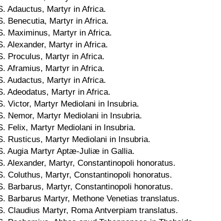
S. Adauctus, Martyr in Africa.
S. Benecutia, Martyr in Africa.
S. Maximinus, Martyr in Africa.
S. Alexander, Martyr in Africa.
S. Proculus, Martyr in Africa.
S. Aframius, Martyr in Africa.
S. Audactus, Martyr in Africa.
S. Adeodatus, Martyr in Africa.
S. Victor, Martyr Mediolani in Insubria.
S. Nemor, Martyr Mediolani in Insubria.
S. Felix, Martyr Mediolani in Insubria.
S. Rusticus, Martyr Mediolani in Insubria.
S. Augia Martyr Aptæ-Juliæ in Gallia.
S. Alexander, Martyr, Constantinopoli honoratus.
S. Coluthus, Martyr, Constantinopoli honoratus.
S. Barbarus, Martyr, Constantinopoli honoratus.
S. Barbarus Martyr, Methone Venetias translatus.
S. Claudius Martyr, Roma Antverpiam translatus.