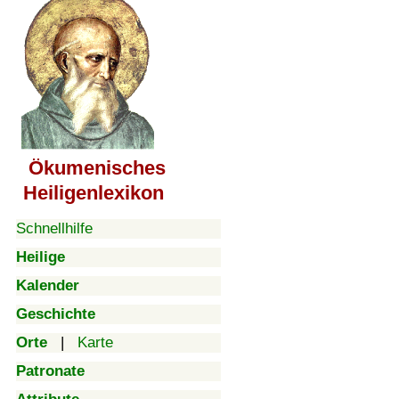
Ökumenisches
Heiligenlexikon
Schnellhilfe
Heilige
Kalender
Geschichte
Orte
|
Karte
Patronate