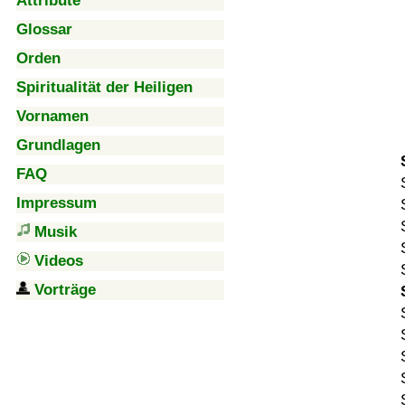
Attribute
Glossar
Orden
Spiritualität der Heiligen
Vornamen
Grundlagen
FAQ
Impressum
Musik
Videos
Vorträge