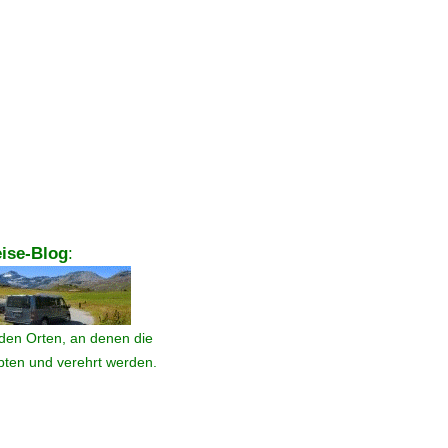
ise-Blog
:
den Orten, an denen die
ebten und verehrt werden.