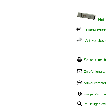
Heil
Unterstützu
Artikel des 
Seite zum A
Empfehlung a
Artikel kommen
Fragen? - uns
Im Heiligenlex