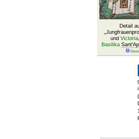
Detail 
Jungfrauenpr
und
Victoria
Basilika
Sant'Ap