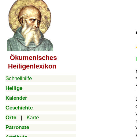
Ökumenisches
Heiligenlexikon
Schnellhilfe
Heilige
Kalender
Geschichte
Orte
|
Karte
Patronate