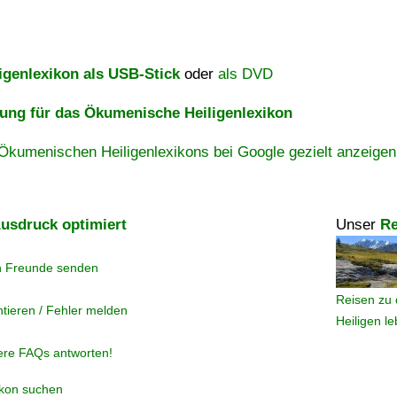
igenlexikon als USB-Stick
oder
als DVD
ng für das Ökumenische Heiligenlexikon
Ökumenischen Heiligenlexikons bei Google gezielt anzeigen
usdruck optimiert
Unser
Re
n Freunde senden
Reisen zu 
tieren / Fehler melden
Heiligen l
ere FAQs antworten!
ikon suchen