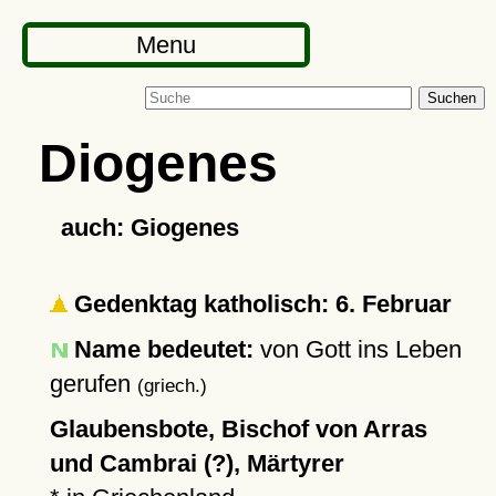
Menu
Suchen
Diogenes
auch: Giogenes
Gedenktag katholisch: 6. Februar
Name bedeutet:
von Gott ins Leben
gerufen
(griech.)
Glaubensbote, Bischof von Arras
und Cambrai (?), Märtyrer