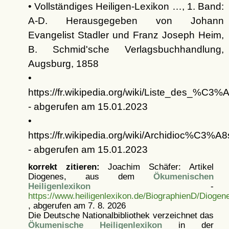
• Vollständiges Heiligen-Lexikon …, 1. Band:
A-D. Herausgegeben von Johann
Evangelist Stadler und Franz Joseph Heim,
B. Schmid'sche Verlagsbuchhandlung,
Augsburg, 1858
•
https://fr.wikipedia.org/wiki/Liste_des_
- abgerufen am 15.01.2023
•
https://fr.wikipedia.org/wiki/Archidioc%C3%
- abgerufen am 15.01.2023
korrekt zitieren:
Joachim Schäfer: Artikel
Diogenes, aus dem
Ökumenischen
Heiligenlexikon
-
https://www.heiligenlexikon.de/BiographienD/Diogen
, abgerufen am 7. 8. 2026
Die Deutsche Nationalbibliothek verzeichnet das
Ökumenische Heiligenlexikon
in der