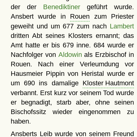
der der
Benediktiner
geführt wurde.
Ansbert wurde in
Rouen
zum Priester
geweiht und um 677 zum nach
Lambert
dritten Abt seines Klosters ernannt; das
Amt hatte er bis 679 inne. 684 wurde er
Nachfolger von
Aldowin
als Erzbischof in
Rouen. Nach einer Verleumdung vor
Hausmeier Pippin von Heristal wurde er
um 690 ins damalige
Kloster Hautmont
verbannt. Erst kurz vor seinem Tod wurde
er begnadigt, starb aber, ohne seinen
Bischofssitz wieder eingenommen zu
haben.
Ansberts Leib wurde von seinem Freund