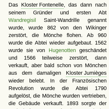
Das
Kloster Fontenelle
, das dann nach
seinem Gründer und ersten Abt
Wandregisil
Saint-Wandrille genannt
wurde, wurde 862 von den Wikinger
zerstört, die Mönche flohen. Ab 960
wurde die Abtei wieder aufgebaut. 1562
wurde sie von
Hugenotten
geschändet
und 1566 teilweise zerstört, dann
verkauft, aber bald schon von Mönchen
aus dem damaligen
Kloster Jumièges
wieder belebt. In der Französischen
Revolution wurde die Abtei 1790
aufgelöst, die Mönche wurden vertrieben,
die Gebäude verkauft. 1893 sorgte der