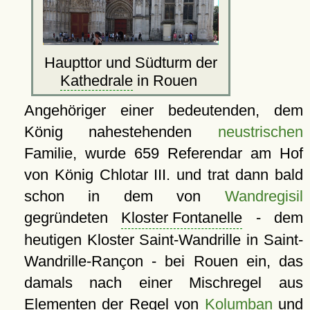
Haupttor und Südturm der
Kathedrale
in Rouen
Angehöriger einer bedeutenden, dem
König nahestehenden
neustrischen
Familie, wurde 659 Referendar am Hof
von König Chlotar III. und trat dann bald
schon in dem von
Wandregisil
gegründeten
Kloster Fontanelle
- dem
heutigen Kloster Saint-Wandrille in Saint-
Wandrille-Rançon - bei Rouen ein, das
damals nach einer Mischregel aus
Elementen der Regel von
Kolumban
und