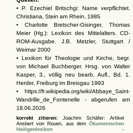
• P. Ezechiel Britschgi: Name verpflichtet.
Christiana, Stein am Rhein, 1985
• Charlotte Bretscher-Gisinger, Thomas
Meier (Hg.): Lexikon des Mittelalters. CD-
ROM-Ausgabe. J.B. Metzler, Stuttgart /
Weimar 2000
• Lexikon für Theologie und Kirche, begr.
von Michael Buchberger. Hrsg. von Walter
Kasper, 3., völlig neu bearb. Aufl., Bd. 1.
Herder, Freiburg im Breisgau 1993
• https://fr.wikipedia.org/wiki/Abbaye_Saint-
Wandrille_de_Fontenelle - abgerufen am
18.06.2026
korrekt zitieren:
Joachim Schäfer: Artikel
Ansbert von Rouen, aus dem
Ökumenischen
Heiligenlexikon
-