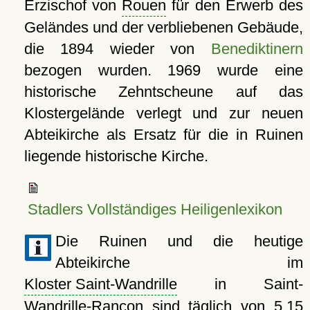
Erzischof von
Rouen
für den Erwerb des
Geländes und der verbliebenen Gebäude,
die 1894 wieder von
Benediktinern
bezogen wurden. 1969 wurde eine
historische Zehntscheune auf das
Klostergelände verlegt und zur neuen
Abteikirche als Ersatz für die in Ruinen
liegende historische Kirche.
Stadlers Vollständiges Heiligenlexikon
Die Ruinen und die heutige
Abteikirche im
Kloster Saint-Wandrille
in Saint-
Wandrille-Rançon sind täglich von 5.15