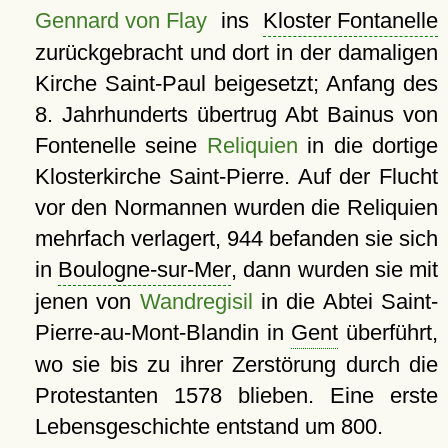
Gennard von Flay
ins
Kloster Fontanelle
zurückgebracht und dort in der damaligen
Kirche Saint-Paul beigesetzt; Anfang des
8. Jahrhunderts übertrug Abt Bainus von
Fontenelle seine
Reliquien
in die dortige
Klosterkirche Saint-Pierre. Auf der Flucht
vor den Normannen wurden die Reliquien
mehrfach verlagert, 944 befanden sie sich
in
Boulogne-sur-Mer
, dann wurden sie mit
jenen von
Wandregisil
in die Abtei Saint-
Pierre-au-Mont-Blandin in
Gent
überführt,
wo sie bis zu ihrer Zerstörung durch die
Protestanten 1578 blieben. Eine erste
Lebensgeschichte entstand um 800.