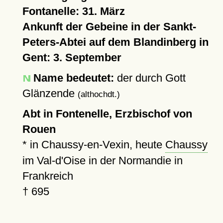
Fontanelle: 31. März
Ankunft der Gebeine in der Sankt-
Peters-Abtei auf dem Blandinberg in
Gent: 3. September
Name bedeutet:
der durch Gott
Glänzende
(althochdt.)
Abt in Fontenelle, Erzbischof von
Rouen
* in Chaussy-en-Vexin, heute
Chaussy
im Val-d'Oise in der Normandie in
Frankreich
†
695