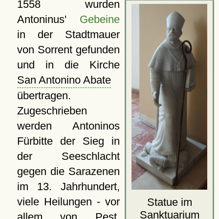
1558 wurden
Antoninus'
Gebeine
in der Stadtmauer
von Sorrent gefunden
und in die Kirche
San Antonino Abate
übertragen.
Zugeschrieben
werden Antoninos
Fürbitte der Sieg in
der Seeschlacht
gegen die Sarazenen
im 13. Jahrhundert,
viele Heilungen - vor
Statue im
Sanktuarium
allem von Pest,