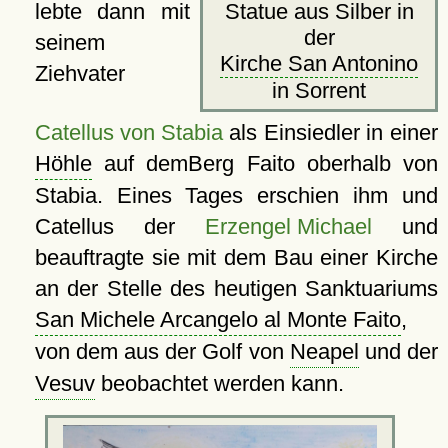
lebte dann mit
Statue aus Silber in
der
seinem
Kirche San Antonino
Ziehvater
in Sorrent
Catellus von Stabia
als Einsiedler in einer
Höhle
auf demBerg Faito oberhalb von
Stabia. Eines Tages erschien ihm und
Catellus der
Erzengel Michael
und
beauftragte sie mit dem Bau einer Kirche
an der Stelle des heutigen Sanktuariums
San Michele Arcangelo al Monte Faito
,
von dem aus der Golf von
Neapel
und der
Vesuv
beobachtet werden kann.