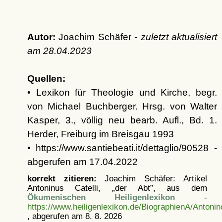
Autor:
Joachim Schäfer -
zuletzt aktualisiert
am
28.04.2023
Quellen:
• Lexikon für Theologie und Kirche, begr.
von Michael Buchberger. Hrsg. von Walter
Kasper, 3., völlig neu bearb. Aufl., Bd. 1.
Herder, Freiburg im Breisgau 1993
• https://www.santiebeati.it/dettaglio/90528 -
abgerufen am 17.04.2022
korrekt zitieren:
Joachim Schäfer: Artikel
Antoninus Catelli, „der Abt”, aus dem
Ökumenischen Heiligenlexikon
-
https://www.heiligenlexikon.de/BiographienA/Antonin
, abgerufen am 8. 8. 2026