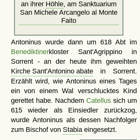
an ihrer
Höhle
, am Sanktuarium
San Michele Arcangelo al Monte
Faito
Antoninus wurde dann um 618 Abt im
Benediktiner
kloster Sant'Agrippino in
Sorrent - an der heute ihm geweihten
Kirche Sant'Antonino abate
in Sorrent.
Erzählt wird, wie Antoninus eines Tages
ein von einem Wal verschlucktes Kind
gerettet habe. Nachdem
Catellus
sich um
615 wieder als Einsiedler zurückzog,
wurde Antoninus als dessen Nachfolger
zum Bischof von
Stabia
eingesetzt.