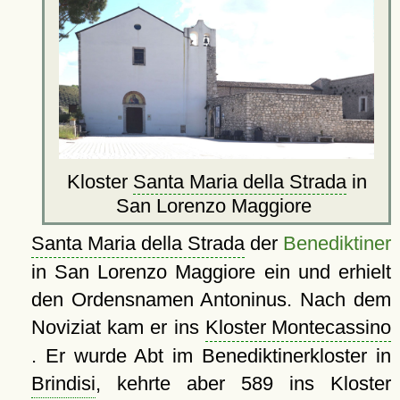
Kloster
Santa Maria della Strada
in
San Lorenzo Maggiore
Santa Maria della Strada
der
Benediktiner
in San Lorenzo Maggiore ein und erhielt
den Ordensnamen Antoninus. Nach dem
Noviziat kam er ins
Kloster Montecassino
. Er wurde Abt im Benediktinerkloster in
Brindisi
, kehrte aber 589 ins Kloster