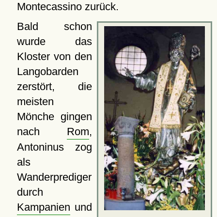
Montecassino zurück.
Bald schon
wurde das
Kloster von den
Langobarden
zerstört, die
meisten
Mönche gingen
nach
Rom
,
Antoninus zog
als
Wanderprediger
durch
Kampanien
und