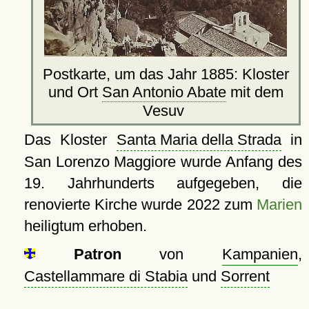
Postkarte, um das Jahr 1885: Kloster
und Ort
San Antonio Abate
mit dem
Vesuv
Das Kloster
Santa Maria della Strada
in
San Lorenzo Maggiore wurde Anfang des
19. Jahrhunderts aufgegeben, die
renovierte Kirche wurde 2022 zum
Marien
heiligtum erhoben.
Patron
von
Kampanien
,
Castellammare di Stabia
und
Sorrent