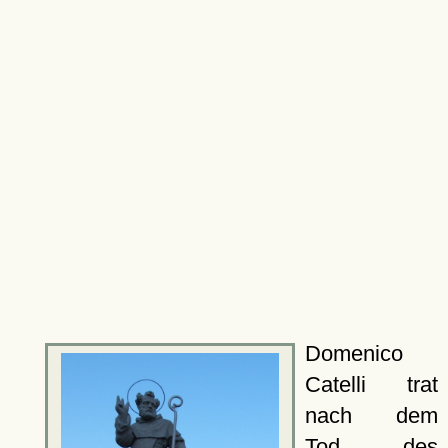
Domenico
Catelli trat
nach dem
Tod des