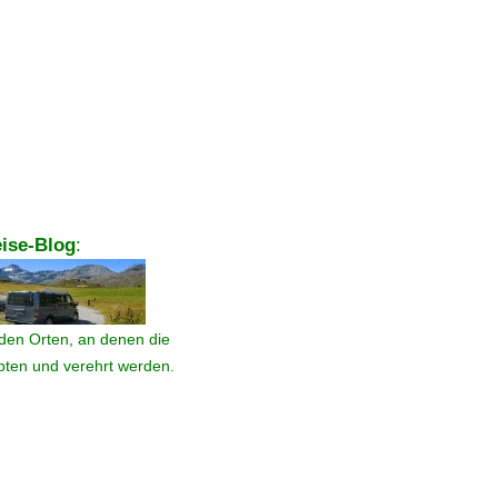
ise-Blog
:
den Orten, an denen die
ebten und verehrt werden.