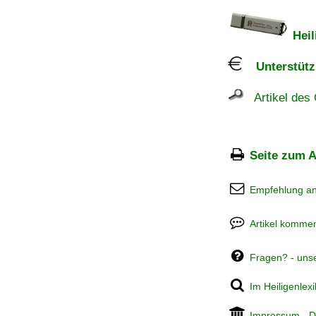
Heil
Unterstützu
Artikel des 
Seite zum A
Empfehlung a
Artikel kommen
Fragen? - uns
Im Heiligenlex
Impressum
-
D