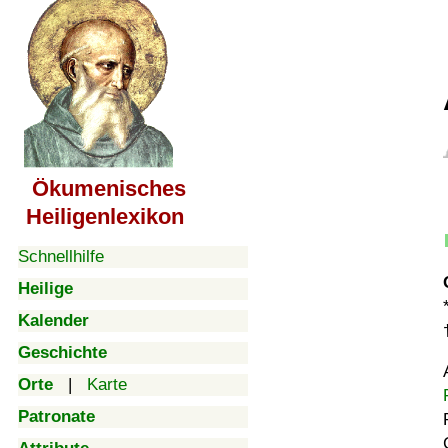
Ökumenisches
Heiligenlexikon
Schnellhilfe
Heilige
Kalender
Geschichte
Orte
|
Karte
Patronate