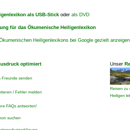
igenlexikon als USB-Stick
oder
als DVD
ng für das Ökumenische Heiligenlexikon
Ökumenischen Heiligenlexikons bei Google gezielt anzeigen
usdruck optimiert
Unser
Re
n Freunde senden
Reisen zu 
tieren / Fehler melden
Heiligen l
ere FAQs antworten!
ikon suchen
atenschutzerklärung