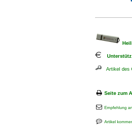
Heil
Unterstützu
Artikel des 
Seite zum A
Empfehlung a
Artikel kommen