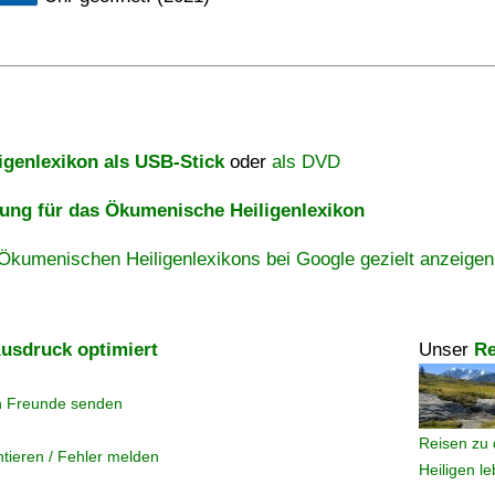
igenlexikon als USB-Stick
oder
als DVD
ng für das Ökumenische Heiligenlexikon
Ökumenischen Heiligenlexikons bei Google gezielt anzeigen
usdruck optimiert
Unser
Re
n Freunde senden
Reisen zu 
tieren / Fehler melden
Heiligen l