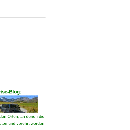
ise-Blog
:
den Orten, an denen die
ebten und verehrt werden.