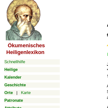
Ökumenisches
Heiligenlexikon
Schnellhilfe
Heilige
Kalender
Geschichte
Orte
|
Karte
Patronate