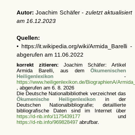
Autor:
Joachim Schäfer -
zuletzt aktualisiert
am
16.12.2023
Quellen:
• https://it.wikipedia.org/wiki/Armida_Barelli -
abgerufen am 11.06.2022
korrekt zitieren:
Joachim Schäfer: Artikel
Armida Barelli, aus dem
Ökumenischen
Heiligenlexikon
-
https://www.heiligenlexikon.de/BiographienA/Armida_
, abgerufen am 6. 8. 2026
Die Deutsche Nationalbibliothek verzeichnet das
Ökumenische Heiligenlexikon
in der
Deutschen Nationalbibliografie; detaillierte
bibliografische Daten sind im Internet über
https://d-nb.info/1175439177
und
https://d-nb.info/969828497
abrufbar.