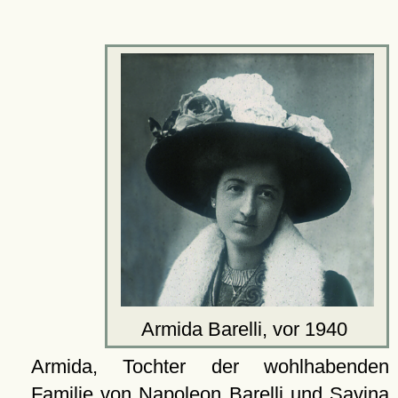
Armida Barelli, vor 1940
Armida, Tochter der wohlhabenden
Familie von Napoleon Barelli und Savina