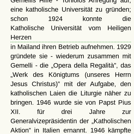
Gemellis Hilfe - Toniolos Anregung auf,
eine katholische Universität zu gründen;
schon 1924 konnte die
Katholische Universität vom Heiligen
Herzen
in Mailand ihren Betrieb aufnehmen. 1929
gründete sie - wiederum zusammen mit
Gemelli - die
Opera della Regalità
, das
Werk des Königtums (unseres Herrn
Jesus Christus)
mit der Aufgabe, den
katholischen Laien die Liturgie näher zu
bringen. 1946 wurde sie von Papst Pius
XII. für drei Jahre zur
Generalvizepräsidentin der
Katholischen
Aktion
in Italien ernannt. 1946 kämpfte