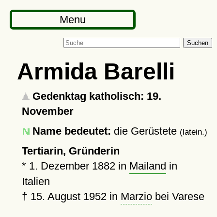
Menu
Suchen
Armida Barelli
Gedenktag katholisch: 19.
November
Name bedeutet:
die Gerüstete
(latein.)
Tertiarin, Gründerin
*
1. Dezember 1882
in
Mailand
in
Italien
†
15. August 1952
in
Marzio
bei Varese