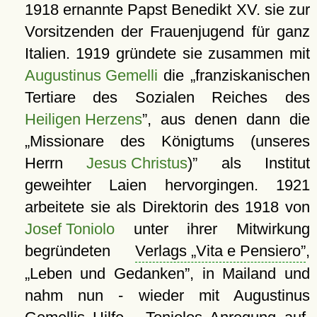
1918 ernannte Papst Benedikt XV. sie zur
Vorsitzenden der Frauenjugend für ganz
Italien. 1919 gründete sie zusammen mit
Augustinus Gemelli
die
franziskanischen
Tertiare des Sozialen Reiches des
Heiligen Herzens
, aus denen dann die
Missionare des Königtums (unseres
Herrn
Jesus Christus
)
als Institut
geweihter Laien hervorgingen. 1921
arbeitete sie als Direktorin des 1918 von
Josef Toniolo
unter ihrer Mitwirkung
begründeten
Verlags
Vita e Pensiero
,
Leben und Gedanken
, in Mailand und
nahm nun - wieder mit Augustinus