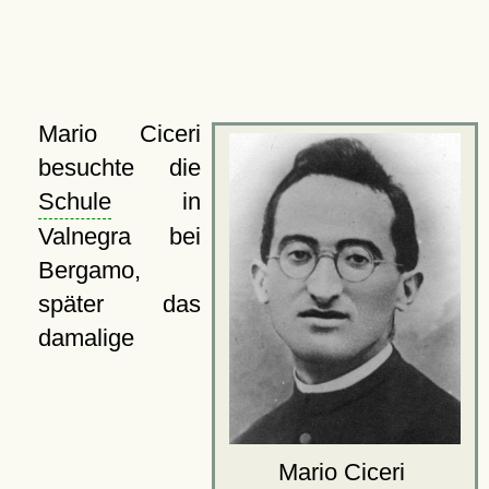
Mario Ciceri
besuchte die
Schule
in
Valnegra bei
Bergamo,
später das
damalige
Mario Ciceri