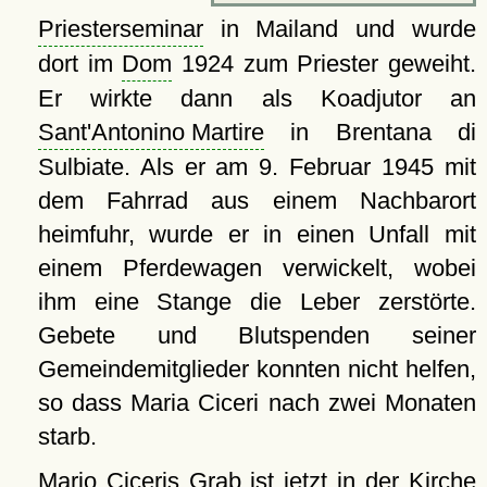
Priesterseminar
in Mailand und wurde
dort im
Dom
1924 zum Priester geweiht.
Er wirkte dann als Koadjutor an
Sant'Antonino Martire
in Brentana di
Sulbiate. Als er am 9. Februar 1945 mit
dem Fahrrad aus einem Nachbarort
heimfuhr, wurde er in einen Unfall mit
einem Pferdewagen verwickelt, wobei
ihm eine Stange die Leber zerstörte.
Gebete und Blutspenden seiner
Gemeindemitglieder konnten nicht helfen,
so dass Maria Ciceri nach zwei Monaten
starb.
Mario Ciceris Grab ist jetzt in der Kirche