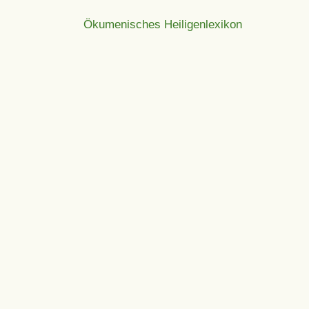
Ökumenisches Heiligenlexikon