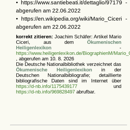
• https://www.santiebeati.it/dettaglio/97179 -
abgerufen am 22.06.2022
• https://en.wikipedia.org/wiki/Mario_Ciceri -
abgerufen am 22.06.2022
korrekt zitieren:
Joachim Schäfer: Artikel
Mario
Ciceri, aus dem
Ökumenischen
Heiligenlexikon
-
https://www.heiligenlexikon.de/BiographienM/Mario_C
, abgerufen am 10. 8. 2026
Die Deutsche Nationalbibliothek verzeichnet das
Ökumenische Heiligenlexikon
in der
Deutschen Nationalbibliografie; detaillierte
bibliografische Daten sind im Internet über
https://d-nb.info/1175439177
und
https://d-nb.info/969828497
abrufbar.