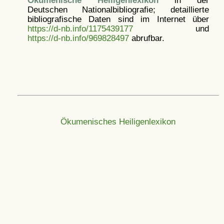
Ökumenische Heiligenlexikon
in der
Deutschen Nationalbibliografie; detaillierte
bibliografische Daten sind im Internet über
https://d-nb.info/1175439177
und
https://d-nb.info/969828497
abrufbar.
Ökumenisches Heiligenlexikon