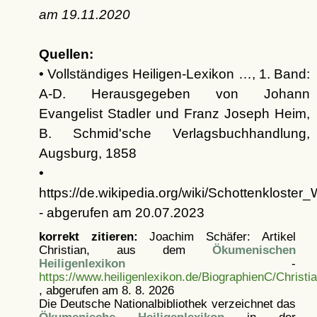
am
19.11.2020
Quellen:
• Vollständiges Heiligen-Lexikon …, 1. Band:
A-D. Herausgegeben von Johann
Evangelist Stadler und Franz Joseph Heim,
B. Schmid'sche Verlagsbuchhandlung,
Augsburg, 1858
•
https://de.wikipedia.org/wiki/Schottenklos
- abgerufen am 20.07.2023
korrekt zitieren:
Joachim Schäfer: Artikel
Christian, aus dem
Ökumenischen
Heiligenlexikon
-
https://www.heiligenlexikon.de/BiographienC/Christi
, abgerufen am 8. 8. 2026
Die Deutsche Nationalbibliothek verzeichnet das