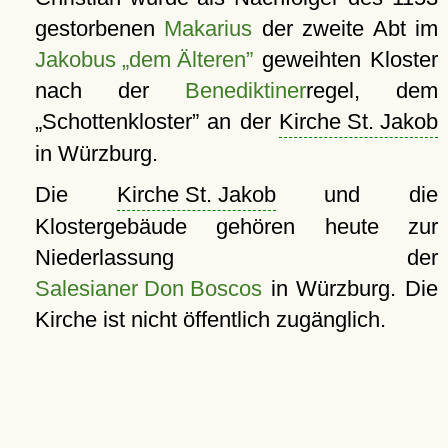
gestorbenen
Makarius
der zweite Abt im
Jakobus „dem Älteren”
geweihten Kloster
nach der
Benediktiner
regel, dem
Schottenkloster
an der
Kirche St. Jakob
in Würzburg.
Die
Kirche St. Jakob
und die
Klostergebäude gehören heute zur
Niederlassung der
Salesianer Don Boscos
in Würzburg. Die
Kirche ist nicht öffentlich zugänglich.