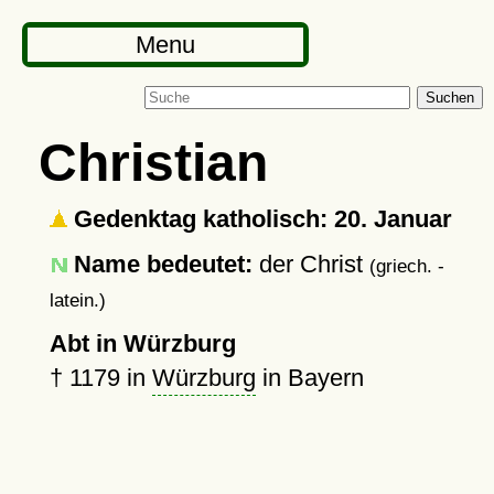
Menu
Suchen
Christian
Gedenktag katholisch: 20. Januar
Name bedeutet:
der Christ
(griech. -
latein.)
Abt in Würzburg
†
1179
in
Würzburg
in Bayern