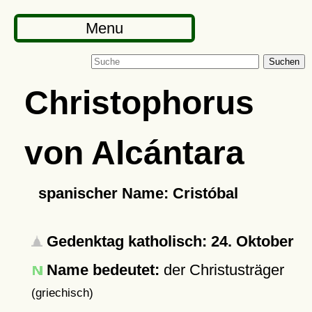
Menu
Suchen
Christophorus
von Alcántara
spanischer Name: Cristóbal
Gedenktag katholisch: 24. Oktober
Name bedeutet:
der Christusträger
(griechisch)