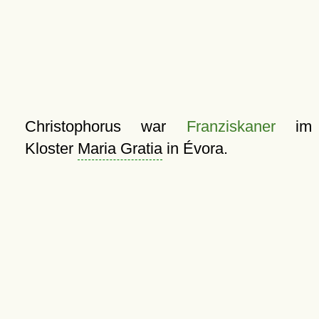
Christophorus war
Franziskaner
im
Kloster
Maria Gratia
in Évora.