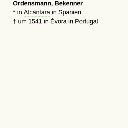
Ordensmann, Bekenner
* in
Alcántara
in Spanien
†
um 1541
in
Évora
in Portugal