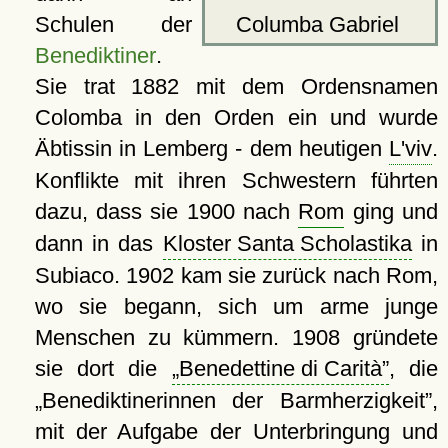
Columba Gabriel
Schulen der
Benediktiner
.
Sie trat 1882 mit dem Ordensnamen
Colomba in den Orden ein und wurde
Äbtissin in Lemberg - dem heutigen
L'viv
.
Konflikte mit ihren Schwestern führten
dazu, dass sie 1900 nach
Rom
ging und
dann in das
Kloster Santa Scholastika
in
Subiaco. 1902 kam sie zurück nach Rom,
wo sie begann, sich um arme junge
Menschen zu kümmern. 1908 gründete
sie dort die
Benedettine di Carità
, die
Benediktinerinnen der Barmherzigkeit
,
mit der Aufgabe der Unterbringung und