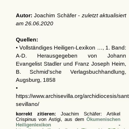
Autor:
Joachim Schäfer -
zuletzt aktualisiert
am
26.06.2020
Quellen:
• Vollständiges Heiligen-Lexikon …, 1. Band:
A-D. Herausgegeben von Johann
Evangelist Stadler und Franz Joseph Heim,
B. Schmid'sche Verlagsbuchhandlung,
Augsburg, 1858
•
https://www.archisevilla.org/archidiocesis/sant
sevillano/
korrekt zitieren:
Joachim Schäfer: Artikel
Crispinus von Astigi, aus dem
Ökumenischen
Heiligenlexikon
-