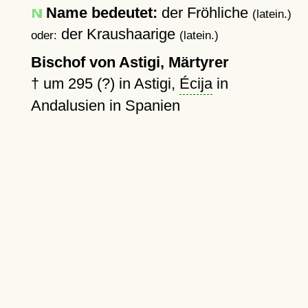
Name bedeutet:
der Fröhliche
(latein.)
der Kraushaarige
oder:
(latein.)
Bischof von Astigi, Märtyrer
†
um 295 (?)
in Astigi,
Écija
in
Andalusien in Spanien