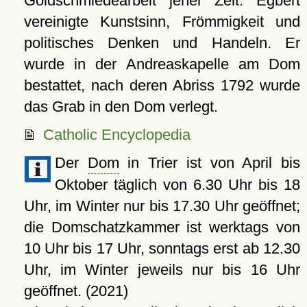
Goldschmiedearbeit jener Zeit. Egbert
vereinigte Kunstsinn, Frömmigkeit und
politisches Denken und Handeln. Er
wurde in der Andreaskapelle am Dom
bestattet, nach deren Abriss 1792 wurde
das Grab in den Dom verlegt.
Catholic Encyclopedia
Der
Dom
in Trier ist von April bis
Oktober täglich von 6.30 Uhr bis 18
Uhr, im Winter nur bis 17.30 Uhr geöffnet;
die Domschatzkammer ist werktags von
10 Uhr bis 17 Uhr, sonntags erst ab 12.30
Uhr, im Winter jeweils nur bis 16 Uhr
geöffnet. (2021)