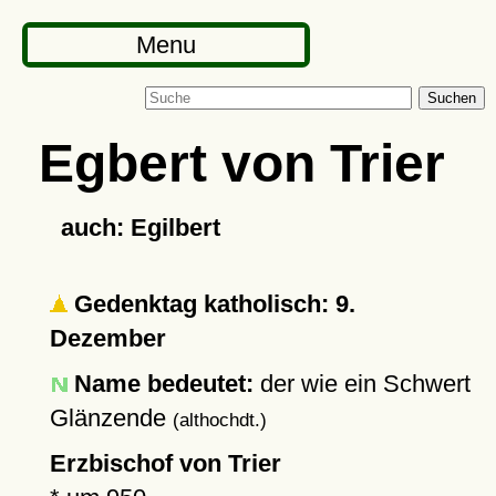
Menu
Suchen
Egbert von Trier
auch: Egilbert
Gedenktag katholisch: 9.
Dezember
Name bedeutet:
der wie ein Schwert
Glänzende
(althochdt.)
Erzbischof von Trier