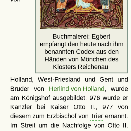
Buchmalerei: Egbert
empfängt den heute nach ihm
benannten Codex aus den
Händen von Mönchen des
Klosters Reichenau
Holland, West-
Friesland
und
Gent
und
Bruder von
Herlind von Holland
, wurde
am Königshof ausgebildet. 976 wurde er
Kanzler bei Kaiser Otto II., 977 von
diesem zum Erzbischof von
Trier
ernannt.
Im Streit um die Nachfolge von Otto II.