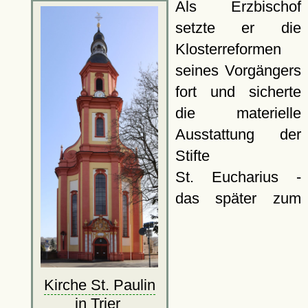
Als Erzbischof
setzte er die
Klosterreformen
seines Vorgängers
fort und sicherte
die materielle
Ausstattung der
Stifte
St. Eucharius -
das später zum
Kirche St. Paulin
in Trier