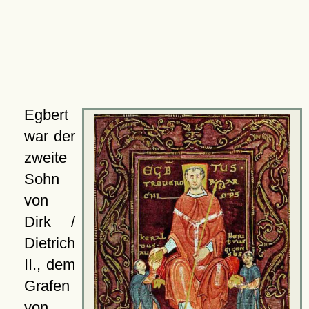
Egbert
war der
zweite
Sohn
von
Dirk /
Dietrich
II., dem
Grafen
von