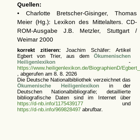
Quellen:
• Charlotte Bretscher-Gisinger, Thomas
Meier (Hg.): Lexikon des Mittelalters. CD-
ROM-Ausgabe J.B. Metzler, Stuttgart /
Weimar 2000
korrekt zitieren:
Joachim Schäfer: Artikel
Egbert von Trier, aus dem
Ökumenischen
Heiligenlexikon
-
https://www.heiligenlexikon.de/BiographienD/Egbert_
, abgerufen am 8. 8. 2026
Die Deutsche Nationalbibliothek verzeichnet das
Ökumenische Heiligenlexikon
in der
Deutschen Nationalbibliografie; detaillierte
bibliografische Daten sind im Internet über
https://d-nb.info/1175439177
und
https://d-nb.info/969828497
abrufbar.