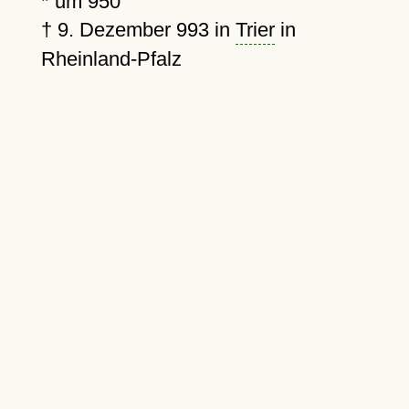
*
um 950
†
9. Dezember 993
in
Trier
in
Rheinland-Pfalz