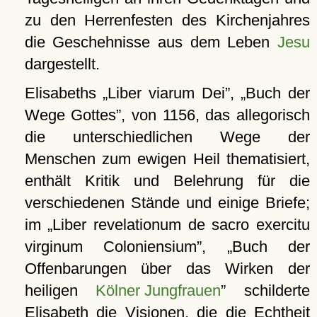
zu den Herrenfesten des Kirchenjahres
die Geschehnisse aus dem Leben
Jesu
dargestellt.
Elisabeths
Liber viarum Dei
,
Buch der
Wege Gottes
, von 1156, das allegorisch
die unterschiedlichen Wege der
Menschen zum ewigen Heil thematisiert,
enthält Kritik und Belehrung für die
verschiedenen Stände und einige Briefe;
im
Liber revelationum de sacro exercitu
virginum Coloniensium
,
Buch der
Offenbarungen über das Wirken der
heiligen
Kölner Jungfrauen
schilderte
Elisabeth die Visionen, die die Echtheit