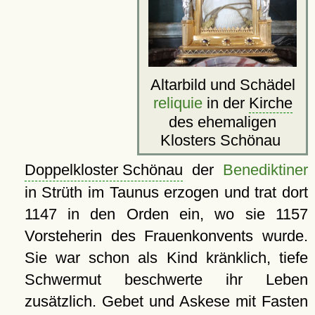
Altarbild und Schädel
reliquie
in der
Kirche
des ehemaligen
Klosters Schönau
Doppelkloster Schönau
der
Benediktiner
in Strüth im Taunus erzogen und trat dort
1147 in den Orden ein, wo sie 1157
Vorsteherin des Frauenkonvents wurde.
Sie war schon als Kind kränklich, tiefe
Schwermut beschwerte ihr Leben
zusätzlich. Gebet und Askese mit Fasten