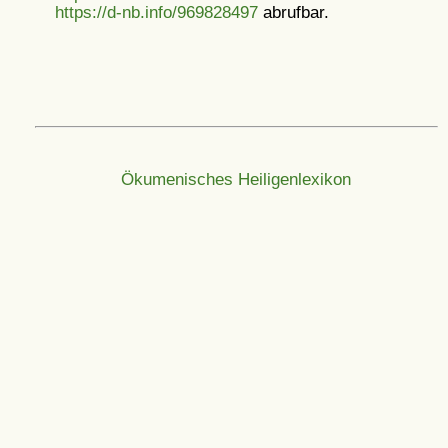
https://d-nb.info/969828497
abrufbar.
Ökumenisches Heiligenlexikon