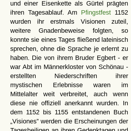
und einer Eisenkette als Gürtel prägten
ihren Tagesablauf. Am
Pfingstfest
1152
wurden ihr erstmals Visionen zuteil,
weitere Gnadenbeweise folgten, so
konnte sie eines Tages fließend lateinisch
sprechen, ohne die Sprache je erlernt zu
haben. Die von ihrem Bruder Egbert - er
war Abt im Männerkloster von Schönau -
erstellten Niederschriften ihrer
mystischen Erlebnisse waren im
Mittelalter weit verbreitet, auch wenn
diese nie offiziell anerkannt wurden. In
dem 1152 bis 1155 entstandenen Buch
Visiones
werden die Erscheinungen der
Tagesheiligen an ihren Gedenktagen und