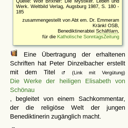
Quelle: Wolf Brixner: Die Mystiker. Leben und
Werk. Weltbild Verlag, Augsburg 1987, S. 180 -
185
zusammengestellt von Abt em. Dr. Emmeram
Kränkl OSB,
Benediktinerabtei
Schäftlarn
,
für die
Katholische SonntagsZeitung
Eine Übertragung der erhaltenen
Schriften hat Peter Dinzelbacher erstellt
mit dem Titel
(Link mit Vergütung)
Die Werke der heiligen Elisabeth von
Schönau
, begleitet von einem Sachkommentar,
der die religiöse Welt der jungen
Benediktinerin zugänglich macht.