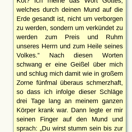
Kot? Ich meine das Wort Gottes,
welches durch deinen Mund auf die
Erde gesandt ist, nicht um verborgen
zu werden, sondern um verkündet zu
werden zum Preis und Ruhm
unseres Herrn und zum Heile seines
Volkes.
Nach diesen Worten
schwang er eine Geißel über mich
und schlug mich damit wie in großem
Zorne fünfmal überaus schmerzhaft,
so dass ich infolge dieser Schläge
drei Tage lang an meinem ganzen
Körper krank war. Dann legte er mir
seinen Finger auf den Mund und
sprach:
Du wirst stumm sein bis zur