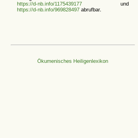
https://d-nb.info/1175439177
und
https://d-nb.info/969828497
abrufbar.
Ökumenisches Heiligenlexikon