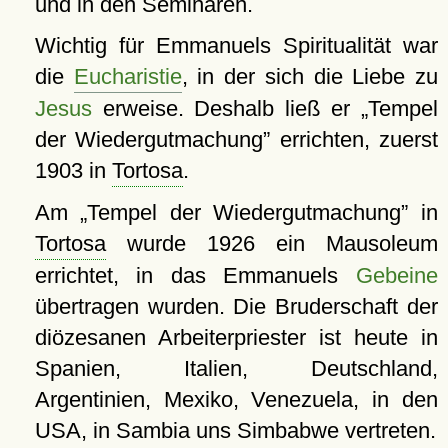
und in den Seminaren.
Wichtig für Emmanuels Spiritualität war
die
Eucharistie
, in der sich die Liebe zu
Jesus
erweise. Deshalb ließ er
Tempel
der Wiedergutmachung
errichten, zuerst
1903 in
Tortosa
.
Am
Tempel der Wiedergutmachung
in
Tortosa
wurde 1926 ein Mausoleum
errichtet, in das Emmanuels
Gebeine
übertragen wurden. Die Bruderschaft der
diözesanen Arbeiterpriester ist heute in
Spanien, Italien, Deutschland,
Argentinien, Mexiko, Venezuela, in den
USA, in Sambia uns Simbabwe vertreten.