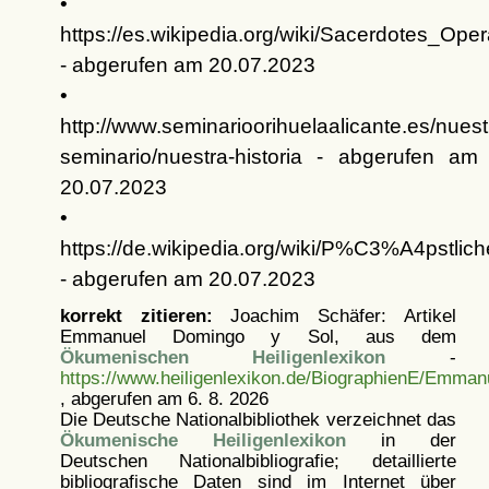
•
https://es.wikipedia.org/wiki/Sacerdotes_Op
- abgerufen am 20.07.2023
•
http://www.seminarioorihuelaalicante.es/nuest
seminario/nuestra-historia - abgerufen am
20.07.2023
•
https://de.wikipedia.org/wiki/P%C3%A4pstli
- abgerufen am 20.07.2023
korrekt zitieren:
Joachim Schäfer: Artikel
Emmanuel Domingo y Sol, aus dem
Ökumenischen Heiligenlexikon
-
https://www.heiligenlexikon.de/BiographienE/Emma
, abgerufen am 6. 8. 2026
Die Deutsche Nationalbibliothek verzeichnet das
Ökumenische Heiligenlexikon
in der
Deutschen Nationalbibliografie; detaillierte
bibliografische Daten sind im Internet über