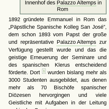
Innenhof des
Palazzo Altemps
in
Rom
1892 gründete Emmanuel in Rom das
Päpstliche Spanische Kolleg San José
,
dem schon 1893 vom Papst der große
und repräsentative
Palazzo Altemps
zur
Verfügung gestellt wurde und das die
geistige Erneuerung der Seminare und
des spanischen Klerus entscheidend
förderte. Dort
1
wurden bislang mehr als
3000 Studenten ausgebildet, aus denen
mehr als 70 Bischöfe spanischer
Diözesen hervorgingen und viele
Geistliche mit Aufgaben in der Leitung