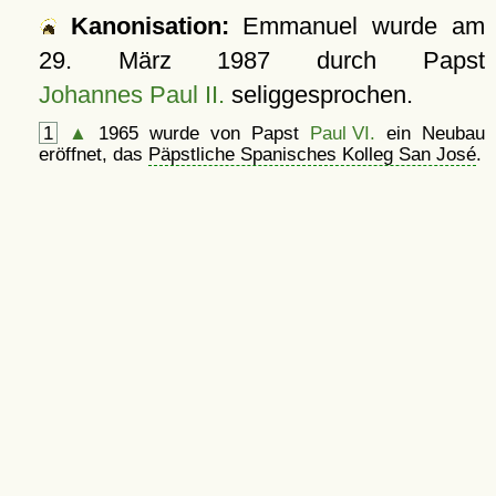
Kanonisation:
Emmanuel wurde am
29. März 1987
durch Papst
Johannes Paul II.
seliggesprochen.
1
▲
1965 wurde von Papst
Paul VI.
ein Neubau
eröffnet, das
Päpstliche Spanisches Kolleg San José
.