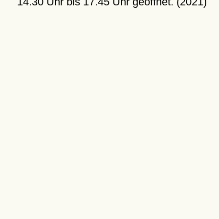
14.30 Uhr bis 17.45 Uhr geöffnet. (2021)