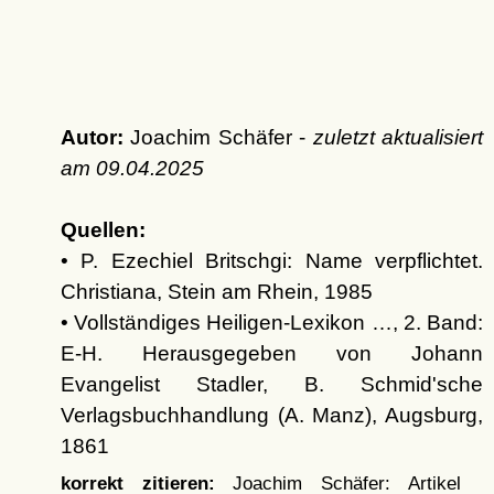
Autor:
Joachim Schäfer -
zuletzt aktualisiert
am
09.04.2025
Quellen:
• P. Ezechiel Britschgi: Name verpflichtet.
Christiana, Stein am Rhein, 1985
• Vollständiges Heiligen-Lexikon …, 2. Band:
E-H. Herausgegeben von Johann
Evangelist Stadler, B. Schmid'sche
Verlagsbuchhandlung (A. Manz), Augsburg,
1861
korrekt zitieren:
Joachim Schäfer: Artikel