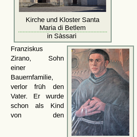
Kirche und Kloster Santa
Maria di Betlem
in Sàssari
Franziskus
Zirano, Sohn
einer
Bauernfamilie,
verlor früh den
Vater. Er wurde
schon als Kind
von den