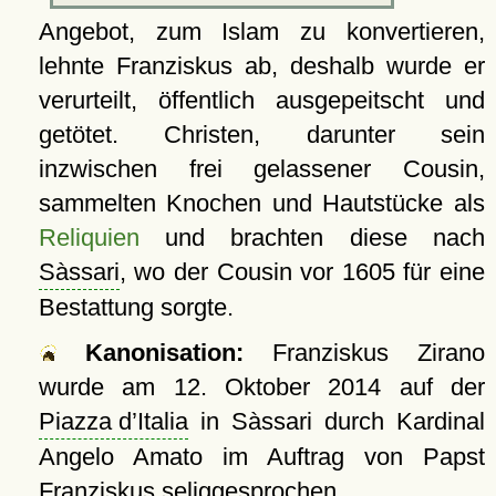
Angebot, zum Islam zu konvertieren,
lehnte Franziskus ab, deshalb wurde er
verurteilt, öffentlich ausgepeitscht und
getötet. Christen, darunter sein
inzwischen frei gelassener Cousin,
sammelten Knochen und Hautstücke als
Reliquien
und brachten diese nach
Sàssari
, wo der Cousin vor 1605 für eine
Bestattung sorgte.
Kanonisation:
Franziskus Zirano
wurde am
12. Oktober 2014
auf der
Piazza d’Italia
in Sàssari durch Kardinal
Angelo Amato im Auftrag von Papst
Franziskus seliggesprochen.