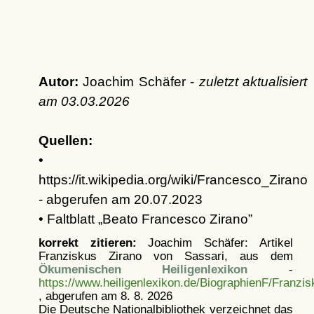
Autor:
Joachim Schäfer -
zuletzt aktualisiert
am
03.03.2026
Quellen:
•
https://it.wikipedia.org/wiki/Francesco_Zirano
- abgerufen am 20.07.2023
• Faltblatt
Beato Francesco Zirano
korrekt zitieren:
Joachim Schäfer: Artikel
Franziskus Zirano von Sassari, aus dem
Ökumenischen Heiligenlexikon
-
https://www.heiligenlexikon.de/BiographienF/Franzi
, abgerufen am 8. 8. 2026
Die Deutsche Nationalbibliothek verzeichnet das