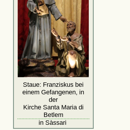
Staue: Franziskus bei
einem Gefangenen, in
der
Kirche Santa Maria di
Betlem
in Sàssari