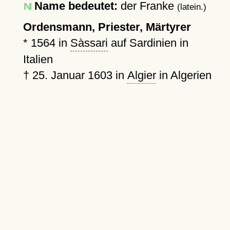
Name bedeutet:
der Franke
(latein.)
Ordensmann, Priester, Märtyrer
*
1564
in
Sàssari
auf Sardinien in
Italien
†
25. Januar 1603
in
Algier
in Algerien