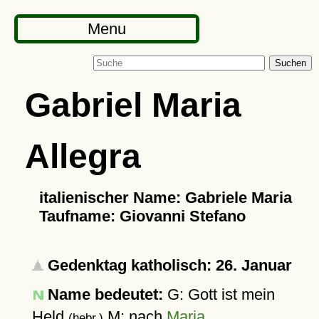
Menu
Suchen
Gabriel Maria
Allegra
italienischer Name: Gabriele Maria
Taufname: Giovanni Stefano
Gedenktag katholisch: 26. Januar
Name bedeutet:
G: Gott ist mein
Held
M: nach
Maria
(hebr.)