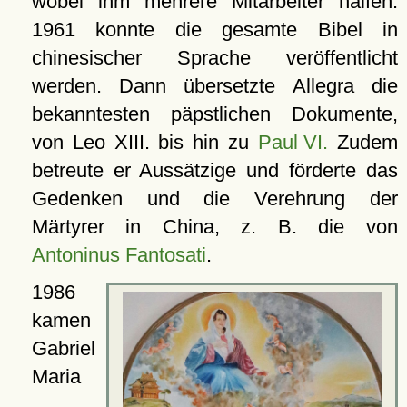
wobei ihm mehrere Mitarbeiter halfen.
1961 konnte die gesamte Bibel in
chinesischer Sprache veröffentlicht
werden. Dann übersetzte Allegra die
bekanntesten päpstlichen Dokumente,
von Leo XIII. bis hin zu
Paul VI.
Zudem
betreute er Aussätzige und förderte das
Gedenken und die Verehrung der
Märtyrer in China, z. B. die von
Antoninus Fantosati
.
1986
kamen
Gabriel
Maria