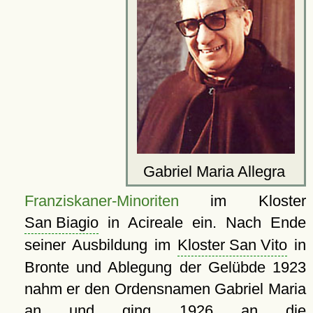
Gabriel Maria Allegra
Franziskaner-Minoriten
im Kloster
San Biagio
in Acireale ein. Nach Ende
seiner Ausbildung im
Kloster San Vito
in
Bronte und Ablegung der Gelübde 1923
nahm er den Ordensnamen Gabriel Maria
an und ging 1926 an die