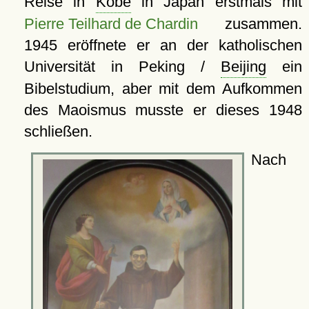
Reise in
Kōbe
in Japan erstmals mit
Pierre Teilhard de Chardin
zusammen.
1945 eröffnete er an der katholischen
Universität in Peking /
Beijing
ein
Bibelstudium, aber mit dem Aufkommen
des Maoismus musste er dieses 1948
schließen.
Nach