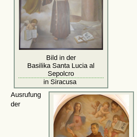
Bild in der
Basilika Santa Lucia al
Sepolcro
in Siracusa
Ausrufung
der