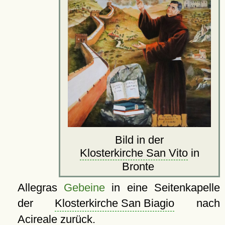
Bild in der
Klosterkirche San Vito
in
Bronte
Allegras
Gebeine
in eine Seitenkapelle
der
Klosterkirche San Biagio
nach
Acireale zurück.