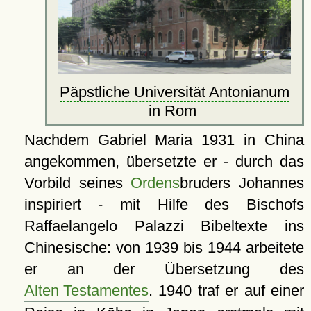
Päpstliche Universität Antonianum
in Rom
Nachdem Gabriel Maria 1931 in China
angekommen, übersetzte er - durch das
Vorbild seines
Ordens
bruders Johannes
inspiriert - mit Hilfe des Bischofs
Raffaelangelo Palazzi Bibeltexte ins
Chinesische: von 1939 bis 1944 arbeitete
er an der Übersetzung des
Alten Testamentes
. 1940 traf er auf einer