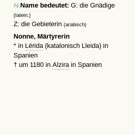
Name bedeutet:
G: die Gnädige
(latein.)
Z: die Gebieterin
(arabisch)
Nonne, Märtyrerin
* in
Lérida
(katalonisch Lleida) in
Spanien
†
um 1180
in
Alzira
in Spanien