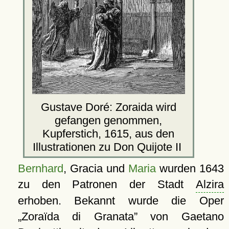
Gustave Doré: Zoraida wird
gefangen genommen,
Kupferstich, 1615, aus den
Illustrationen zu Don Quijote II
Bernhard
, Gracia und
Maria
wurden 1643
zu den Patronen der Stadt
Alzira
erhoben. Bekannt wurde die Oper
Zoraïda di Granata
von Gaetano