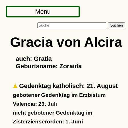
Menu
Suchen
Gracia von Alcira
auch: Gratia
Geburtsname: Zoraida
Gedenktag katholisch: 21. August
gebotener Gedenktag im Erzbistum
Valencia: 23. Juli
nicht gebotener Gedenktag im
Zisterzienserorden: 1. Juni