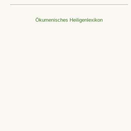
Ökumenisches Heiligenlexikon