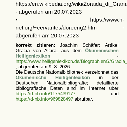
https://en.wikipedia.org/wiki/Zoraida_di_Grana
- abgerufen am 20.07.2023
• https://www.h-
net.org/~cervantes/doreeng2.htm -
abgerufen am 20.07.2023
korrekt zitieren:
Joachim Schäfer: Artikel
Gracia von Alcira, aus dem
Ökumenischen
Heiligenlexikon
-
https://www.heiligenlexikon.de/BiographienG/Gracia
, abgerufen am 9. 8. 2026
Die Deutsche Nationalbibliothek verzeichnet das
Ökumenische Heiligenlexikon
in der
Deutschen Nationalbibliografie; detaillierte
bibliografische Daten sind im Internet über
https://d-nb.info/1175439177
und
https://d-nb.info/969828497
abrufbar.