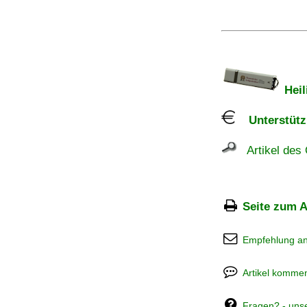
Heil
Unterstützu
Artikel des 
Seite zum A
Empfehlung a
Artikel kommen
Fragen? - uns