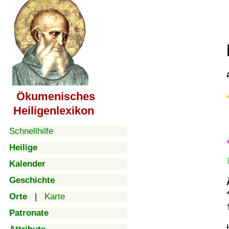
Ökumenisches
Heiligenlexikon
Schnellhilfe
Heilige
Kalender
Geschichte
Orte
|
Karte
Patronate