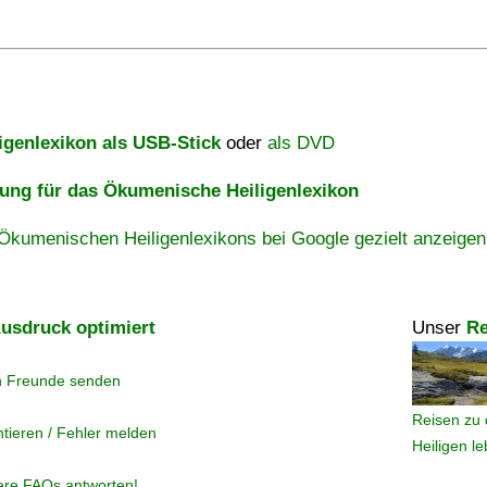
igenlexikon als USB-Stick
oder
als DVD
ng für das Ökumenische Heiligenlexikon
Ökumenischen Heiligenlexikons bei Google gezielt anzeigen
usdruck optimiert
Unser
Re
n Freunde senden
Reisen zu 
tieren / Fehler melden
Heiligen l
ere FAQs antworten!