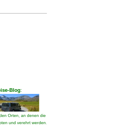
ise-Blog
:
den Orten, an denen die
ebten und verehrt werden.