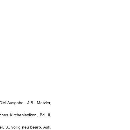
ROM-Ausgabe. J.B. Metzler,
ches Kirchenlexikon, Bd. II,
 3., völlig neu bearb. Aufl.