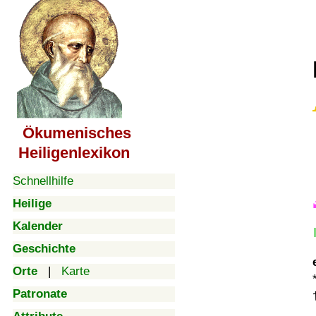
Ökumenisches
Heiligenlexikon
Schnellhilfe
Heilige
Kalender
Geschichte
Orte
|
Karte
Patronate