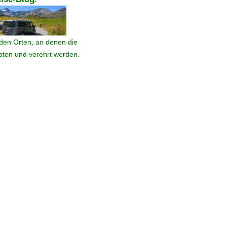
den Orten, an denen die
ebten und verehrt werden.