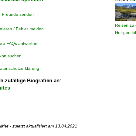
n Freunde senden
Reisen zu 
tieren / Fehler melden
Heiligen l
ere FAQs antworten!
ikon suchen
atenschutzerklärung
h zufällige Biografien an:
ites
äfer -
zuletzt aktualisiert am
13.04.2021