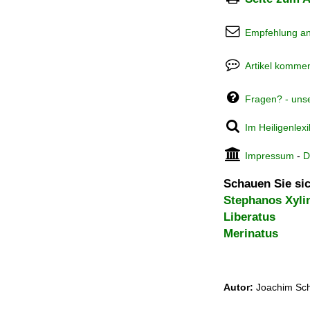
Empfehlung a
Artikel kommen
Fragen? - uns
Im Heiligenlex
Impressum
-
D
Schauen Sie sic
Stephanos Xylin
Liberatus
Merinatus
Autor:
Joachim Sch