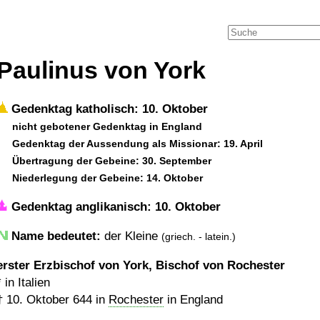
Paulinus von York
Gedenktag katholisch: 10. Oktober
nicht gebotener Gedenktag in England
Gedenktag der Aussendung als Missionar: 19. April
Übertragung der Gebeine: 30. September
Niederlegung der Gebeine: 14. Oktober
Gedenktag anglikanisch: 10. Oktober
Name bedeutet:
der Kleine
(griech. - latein.)
erster Erzbischof von York, Bischof von Rochester
* in Italien
†
10. Oktober 644
in
Rochester
in England