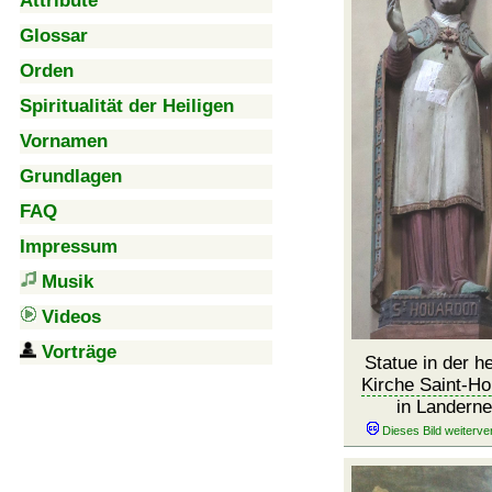
Attribute
Glossar
Orden
Spiritualität der Heiligen
Vornamen
Grundlagen
FAQ
Impressum
Musik
Videos
Vorträge
Statue in der h
Kirche Saint-H
in Landern