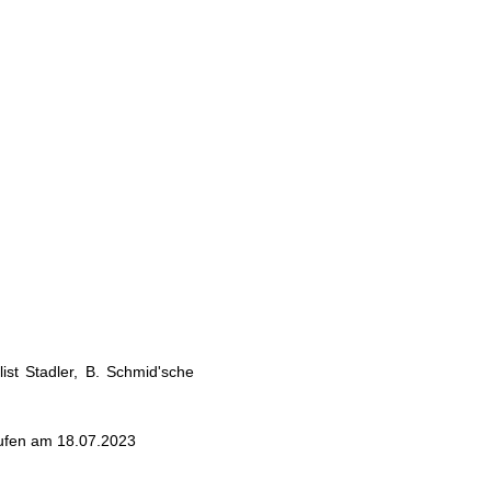
st Stadler, B. Schmid'sche
ufen am 18.07.2023