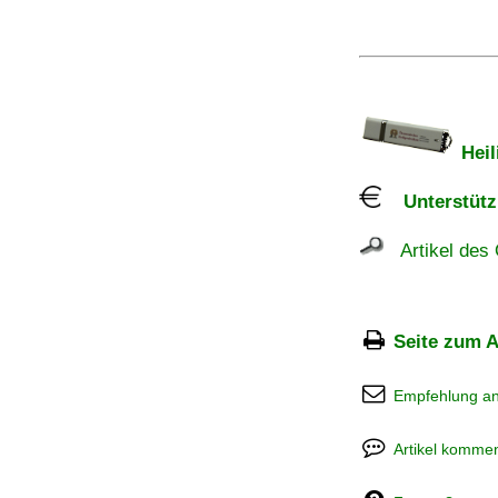
Heil
Unterstützu
Artikel des 
Seite zum A
Empfehlung a
Artikel kommen