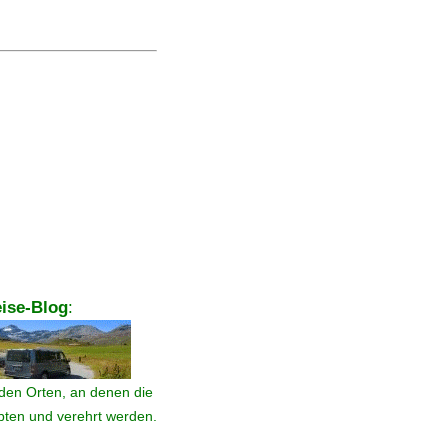
ise-Blog
:
den Orten, an denen die
ebten und verehrt werden.