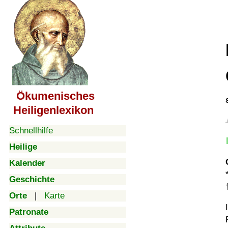
Ökumenisches
Heiligenlexikon
Schnellhilfe
Heilige
Kalender
Geschichte
Orte
|
Karte
Patronate