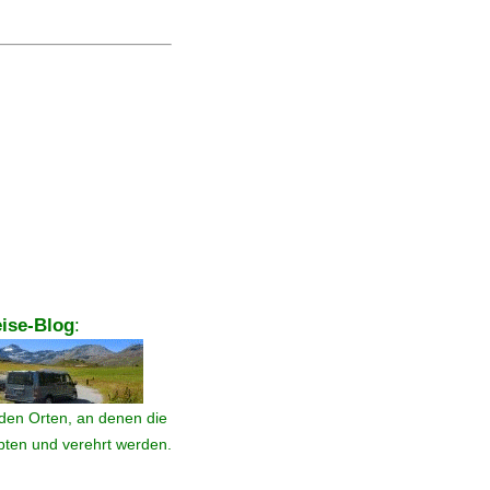
ise-Blog
:
den Orten, an denen die
ebten und verehrt werden.