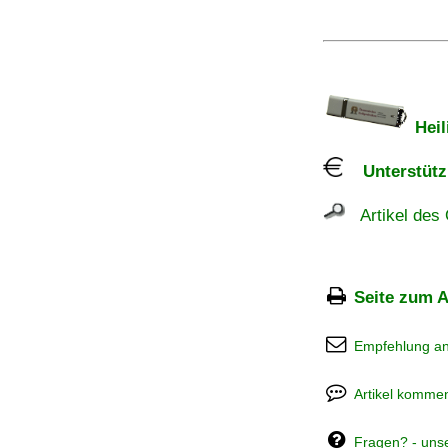
Heil
Unterstützu
Artikel des 
Seite zum A
Empfehlung a
Artikel kommen
Fragen? - uns