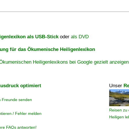
igenlexikon als USB-Stick
oder
als DVD
ng für das Ökumenische Heiligenlexikon
Ökumenischen Heiligenlexikons bei Google gezielt anzeigen
usdruck optimiert
Unser
Re
n Freunde senden
Reisen zu 
tieren / Fehler melden
Heiligen l
ere FAQs antworten!