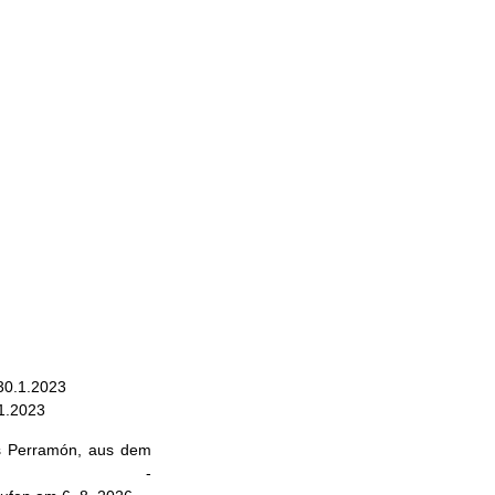
30.1.2023
.1.2023
s Perramón, aus dem
-