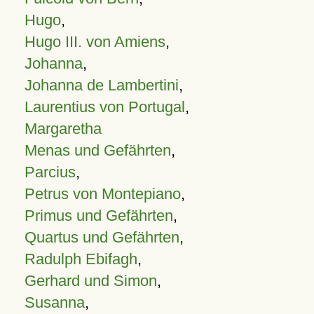
Hugo
,
Hugo III. von Amiens
,
Johanna
,
Johanna de Lambertini
,
Laurentius von Portugal
,
Margaretha
Menas und Gefährten
,
Parcius
,
Petrus von Montepiano
,
Primus und Gefährten
,
Quartus und Gefährten
,
Radulph Ebifagh
,
Gerhard und Simon
,
Susanna
,