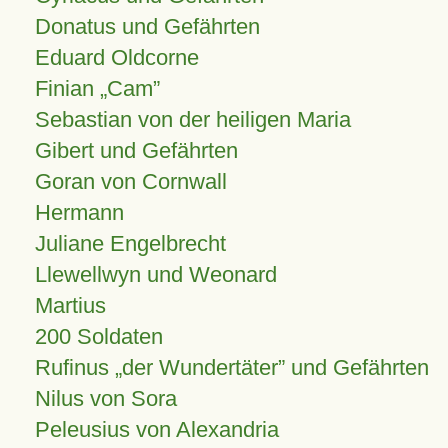
Donatus und Gefährten
Eduard Oldcorne
Finian
Cam
Sebastian von der heiligen Maria
Gibert und Gefährten
Goran von Cornwall
Hermann
Juliane Engelbrecht
Llewellwyn und Weonard
Martius
200 Soldaten
Rufinus „der Wundertäter” und Gefährten
Nilus von Sora
Peleusius von Alexandria