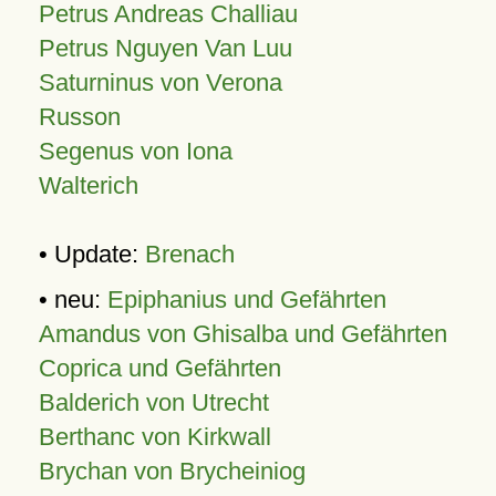
Petrus Andreas Challiau
Petrus Nguyen Van Luu
Saturninus von Verona
Russon
Segenus von Iona
Walterich
• Update:
Brenach
• neu:
Epiphanius und Gefährten
Amandus von Ghisalba und Gefährten
Coprica und Gefährten
Balderich von Utrecht
Berthanc von Kirkwall
Brychan von Brycheiniog