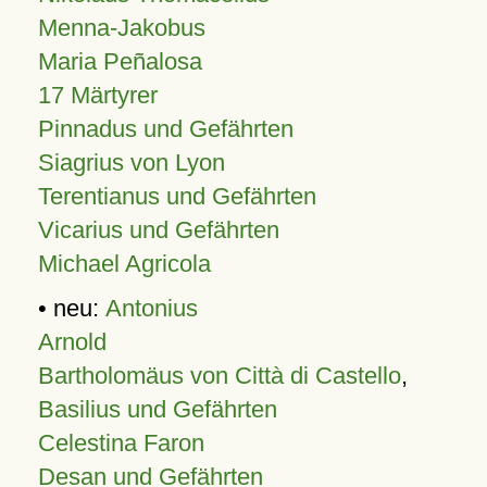
Menna-Jakobus
Maria Peñalosa
17 Märtyrer
Pinnadus und Gefährten
Siagrius von Lyon
Terentianus und Gefährten
Vicarius und Gefährten
Michael Agricola
• neu:
Antonius
Arnold
Bartholomäus von Città di Castello
,
Basilius und Gefährten
Celestina Faron
Desan und Gefährten