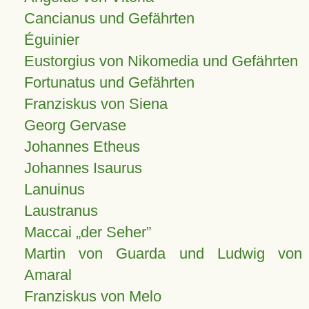
Cancianus und Gefährten
Éguinier
Eustorgius von Nikomedia und Gefährten
Fortunatus und Gefährten
Franziskus von Siena
Georg Gervase
Johannes Etheus
Johannes Isaurus
Lanuinus
Laustranus
Maccai „der Seher”
Martin von Guarda und Ludwig von
Amaral
Franziskus von Melo