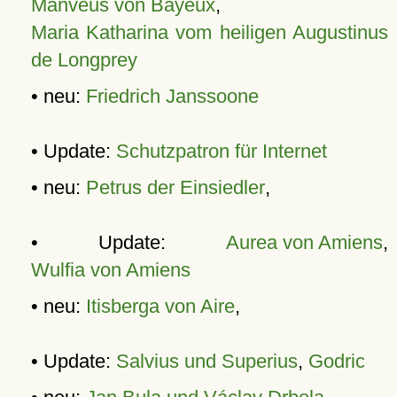
Manveus von Bayeux
,
Maria Katharina vom heiligen Augustinus
de Longprey
• neu:
Friedrich Janssoone
• Update:
Schutzpatron für Internet
• neu:
Petrus der Einsiedler
,
• Update:
Aurea von Amiens
,
Wulfia von Amiens
• neu:
Itisberga von Aire
,
• Update:
Salvius und Superius
,
Godric