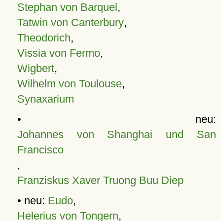
Stephan von Barquel
,
Tatwin von Canterbury
,
Theodorich
,
Vissia von Fermo
,
Wigbert
,
Wilhelm von Toulouse
,
Synaxarium
• neu:
Johannes von Shanghai und San
Francisco
,
Franziskus Xaver Truong Buu Diep
• neu:
Eudo
,
Helerius von Tongern
,