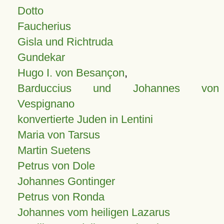
Dotto
Faucherius
Gisla und Richtruda
Gundekar
Hugo I. von Besançon
,
Barduccius und Johannes von
Vespignano
konvertierte Juden in Lentini
Maria von Tarsus
Martin Suetens
Petrus von Dole
Johannes Gontinger
Petrus von Ronda
Johannes vom heiligen Lazarus