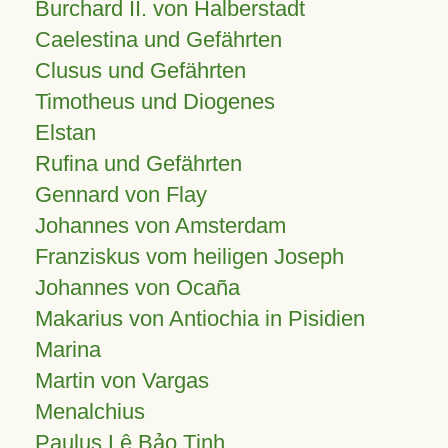
Burchard II. von Halberstadt
Caelestina und Gefährten
Clusus und Gefährten
Timotheus und Diogenes
Elstan
Rufina und Gefährten
Gennard von Flay
Johannes von Amsterdam
Franziskus vom heiligen Joseph
Johannes von Ocaña
Makarius von Antiochia in Pisidien
Marina
Martin von Vargas
Menalchius
Paulus Lê Bảo Tịnh