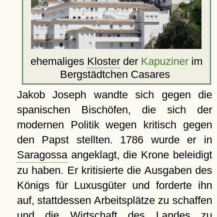
ehemaliges
Kloster
der
Kapuziner
im
Bergstädtchen Casares
Jakob Joseph wandte sich gegen die
spanischen Bischöfen, die sich der
modernen Politik wegen kritisch gegen
den Papst stellten. 1786 wurde er in
Saragossa
angeklagt, die Krone beleidigt
zu haben. Er kritisierte die Ausgaben des
Königs für Luxusgüter und forderte ihn
auf, stattdessen Arbeitsplätze zu schaffen
und die Wirtschaft des Landes zu