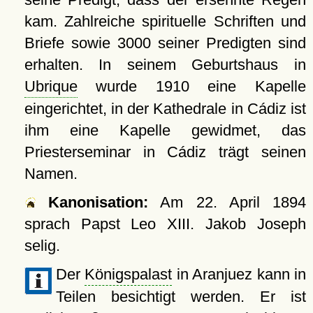
kam. Zahlreiche spirituelle Schriften und
Briefe sowie 3000 seiner Predigten sind
erhalten. In seinem Geburtshaus in
Ubrique
wurde 1910 eine Kapelle
eingerichtet, in der Kathedrale in Cádiz ist
ihm eine Kapelle gewidmet, das
Priesterseminar in Cádiz trägt seinen
Namen.
Kanonisation:
Am
22. April 1894
sprach Papst Leo XIII. Jakob Joseph
selig.
Der
Königspalast
in Aranjuez kann in
Teilen besichtigt werden. Er ist