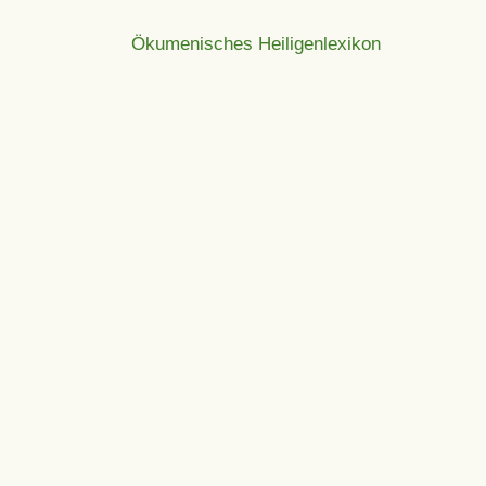
Ökumenisches Heiligenlexikon