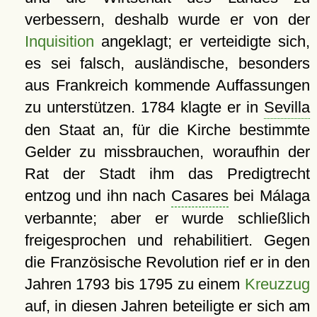
verbessern, deshalb wurde er von der
Inquisition
angeklagt; er verteidigte sich,
es sei falsch, ausländische, besonders
aus Frankreich kommende Auffassungen
zu unterstützen. 1784 klagte er in
Sevilla
den Staat an, für die Kirche bestimmte
Gelder zu missbrauchen, woraufhin der
Rat der Stadt ihm das Predigtrecht
entzog und ihn nach
Casares
bei Málaga
verbannte; aber er wurde schließlich
freigesprochen und rehabilitiert. Gegen
die Französische Revolution rief er in den
Jahren 1793 bis 1795 zu einem
Kreuzzug
auf, in diesen Jahren beteiligte er sich am