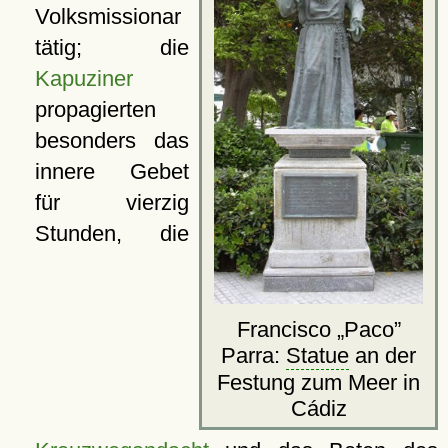
Volksmissionar
tätig; die
Kapuziner
propagierten
besonders das
innere Gebet
für vierzig
Stunden, die
Francisco
Paco
Parra:
Statue
an der
Festung zum Meer in
Cádiz