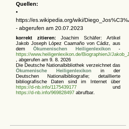
Quellen:
•
https://es.wikipedia.org/wiki/Diego_Jos
- abgerufen am 20.07.2023
korrekt zitieren:
Joachim Schäfer: Artikel
Jakob Joseph López Caamaño von Cádiz, aus
dem
Ökumenischen Heiligenlexikon
-
https://www.heiligenlexikon.de/BiographienJ/Jako
, abgerufen am 9. 8. 2026
Die Deutsche Nationalbibliothek verzeichnet das
Ökumenische Heiligenlexikon
in der
Deutschen Nationalbibliografie; detaillierte
bibliografische Daten sind im Internet über
https://d-nb.info/1175439177
und
https://d-nb.info/969828497
abrufbar.