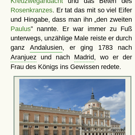
Kreuzwegandacht
und das Beten des
Rosenkranzes
. Er tat das mit so viel Eifer
und Hingabe, dass man ihn
den zweiten
Paulus
nannte. Er war immer zu Fuß
unterwegs, unzählige Male reiste er durch
ganz
Andalusien
, er ging 1783 nach
Aranjuez
und nach
Madrid
, wo er der
Frau des Königs ins Gewissen redete.