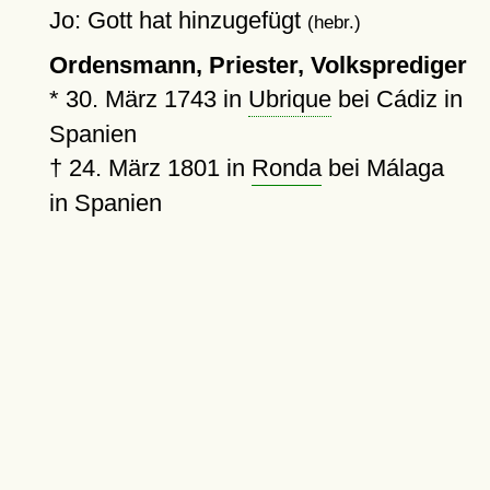
Jo: Gott hat hinzugefügt
(hebr.)
Ordensmann, Priester, Volksprediger
*
30. März 1743
in
Ubrique
bei Cádiz in
Spanien
†
24. März 1801
in
Ronda
bei Málaga
in Spanien