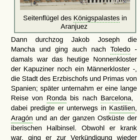
Seitenflügel des
Königspalastes
in
Aranjuez
Dann durchzog Jakob Joseph die
Mancha und ging auch nach
Toledo
-
damals war das heutige Nonnenkloster
der Kapuziner noch ein Männerkloster -,
die Stadt des Erzbischofs und Primas von
Spanien; später unternahm er eine lange
Reise von
Ronda
bis nach
Barcelona
, ​​
dabei predigte er unterwegs in
Kastilien
,
Aragón
und an der ganzen Ostküste der
iberischen Halbinsel. Obwohl er krank
war, ging er zur Verkündigung wieder