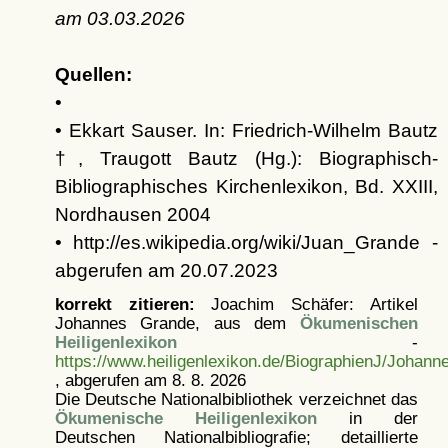
am
03.03.2026
Quellen:
•
• Ekkart Sauser. In: Friedrich-Wilhelm Bautz
†, Traugott Bautz (Hg.): Biographisch-
Bibliographisches Kirchenlexikon, Bd. XXIII,
Nordhausen 2004
• http://es.wikipedia.org/wiki/Juan_Grande -
abgerufen am 20.07.2023
korrekt zitieren:
Joachim Schäfer: Artikel
Johannes Grande, aus dem
Ökumenischen
Heiligenlexikon
-
https://www.heiligenlexikon.de/BiographienJ/Johan
, abgerufen am 8. 8. 2026
Die Deutsche Nationalbibliothek verzeichnet das
Ökumenische Heiligenlexikon
in der
Deutschen Nationalbibliografie; detaillierte