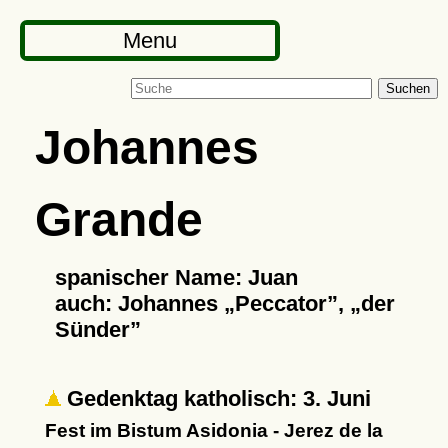
Menu
Suchen
Johannes
Grande
spanischer Name: Juan
auch: Johannes
Peccator
,
der
Sünder
Gedenktag katholisch: 3. Juni
Fest im Bistum Asidonia - Jerez de la