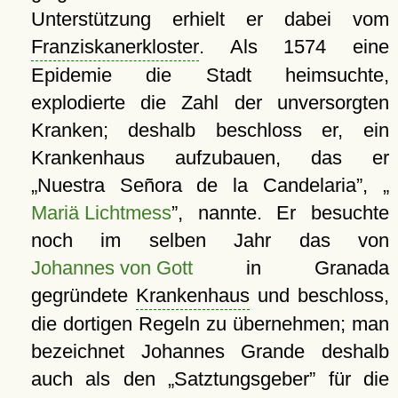
Unterstützung erhielt er dabei vom
Franziskanerkloster
. Als 1574 eine
Epidemie die Stadt heimsuchte,
explodierte die Zahl der unversorgten
Kranken; deshalb beschloss er, ein
Krankenhaus aufzubauen, das er
Nuestra Señora de la Candelaria
,
Mariä Lichtmess
, nannte. Er besuchte
noch im selben Jahr das von
Johannes von Gott
in Granada
gegründete
Krankenhaus
und beschloss,
die dortigen Regeln zu übernehmen; man
bezeichnet Johannes Grande deshalb
auch als den
Satztungsgeber
für die