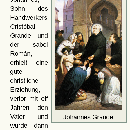
Sohn des
Handwerkers
Cristóbal
Grande und
der Isabel
Román,
erhielt eine
gute
christliche
Erziehung,
verlor mit elf
Jahren den
Vater und
Johannes Grande
wurde dann