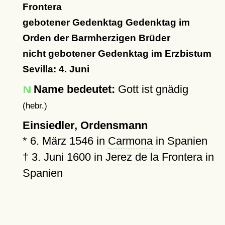
Frontera
gebotener Gedenktag Gedenktag im
Orden der Barmherzigen Brüder
nicht gebotener Gedenktag im Erzbistum
Sevilla: 4. Juni
Name bedeutet:
Gott ist gnädig
(hebr.)
Einsiedler, Ordensmann
*
6. März 1546
in
Carmona
in Spanien
†
3. Juni 1600
in
Jerez de la Frontera
in
Spanien