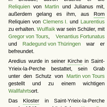
Reliquien
von
Martin
und Julianus mit,
außerdem gelang es ihm, aus
Rom
Reliquien von
Clemens I.
und
Laurentius
zu erhalten.
Wulflaik
war sein Schüler, mit
Gregor von Tours
,
Venantius Fortunatus
und
Radegund von Thüringen
war er
befreundet.
Aredius wurde in seiner
Kirche
in Saint-
Yrieix-la-Perche bestattet, sein Grab
unter den Schutz von
Martin von Tours
gestellt und zu einem wichtigen
Wallfahrts
ort.
Das
Kloster
in Saint-Yrieix-la-Perche