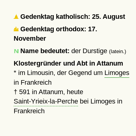
Gedenktag katholisch: 25. August
Gedenktag orthodox: 17.
November
Name bedeutet:
der Durstige
(latein.)
Klostergründer und Abt in Attanum
* im Limousin, der Gegend um
Limoges
in Frankreich
†
591
in Attanum, heute
Saint-Yrieix-la-Perche
bei Limoges in
Frankreich