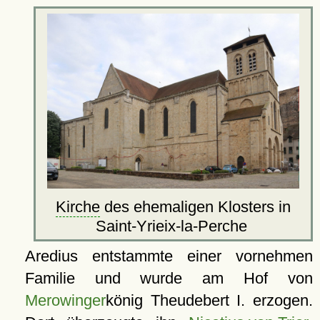
Kirche
des ehemaligen Klosters in
Saint-Yrieix-la-Perche
Aredius entstammte einer vornehmen
Familie und wurde am Hof von
Merowinger
könig Theudebert I. erzogen.