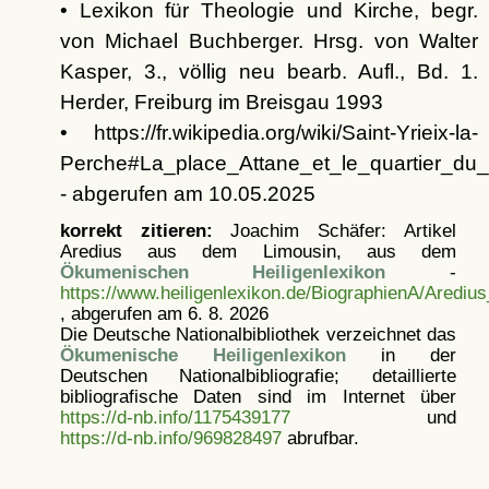
• Lexikon für Theologie und Kirche, begr.
von Michael Buchberger. Hrsg. von Walter
Kasper, 3., völlig neu bearb. Aufl., Bd. 1.
Herder, Freiburg im Breisgau 1993
• https://fr.wikipedia.org/wiki/Saint-Yrieix-la-
Perche#La_place_Attane_et_le_quartier_du_
- abgerufen am 10.05.2025
korrekt zitieren:
Joachim Schäfer: Artikel
Aredius aus dem Limousin, aus dem
Ökumenischen Heiligenlexikon
-
https://www.heiligenlexikon.de/BiographienA/Aredi
, abgerufen am 6. 8. 2026
Die Deutsche Nationalbibliothek verzeichnet das
Ökumenische Heiligenlexikon
in der
Deutschen Nationalbibliografie; detaillierte
bibliografische Daten sind im Internet über
https://d-nb.info/1175439177
und
https://d-nb.info/969828497
abrufbar.