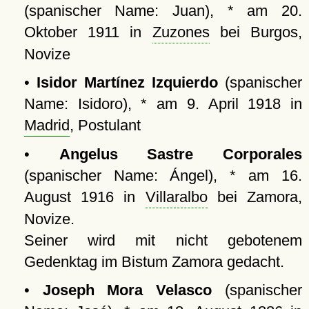
(spanischer Name: Juan), * am 20.
Oktober 1911 in
Zuzones
bei Burgos,
Novize
•
Isidor Martínez Izquierdo
(spanischer
Name: Isidoro), * am 9. April 1918 in
Madrid
, Postulant
•
Angelus Sastre Corporales
(spanischer Name: Ángel), * am 16.
August 1916 in
Villaralbo
bei Zamora,
Novize.
Seiner wird mit nicht gebotenem
Gedenktag im Bistum Zamora gedacht.
•
Joseph Mora Velasco
(spanischer