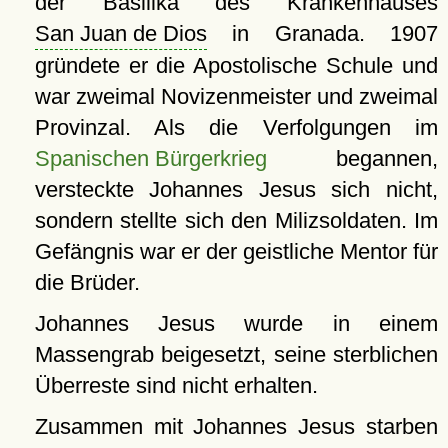
der Basilika des Krankenhauses
San Juan de Dios
in Granada. 1907
gründete er die Apostolische Schule und
war zweimal Novizenmeister und zweimal
Provinzal. Als die Verfolgungen im
Spanischen Bürgerkrieg
begannen,
versteckte Johannes Jesus sich nicht,
sondern stellte sich den Milizsoldaten. Im
Gefängnis war er der geistliche Mentor für
die Brüder.
Johannes Jesus wurde in einem
Massengrab beigesetzt, seine sterblichen
Überreste sind nicht erhalten.
Zusammen mit Johannes Jesus starben