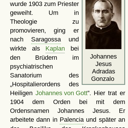
wurde 1903 zum Priester
geweiht. Um in
Theologie zu
promovieren, ging er
nach
Saragossa
und
wirkte als
Kaplan
bei
Johannes
den Brüdern im
Jesus
psychiatrischen
Adradas
Sanatorium des
Gonzalo
Hospitalierordens des
Heiligen
Johannes von Gott
. Hier trat er
1904 dem Orden bei mit dem
Ordensnamen Johannes Jesus. Er
arbeitete dann in
Palencia
und später an