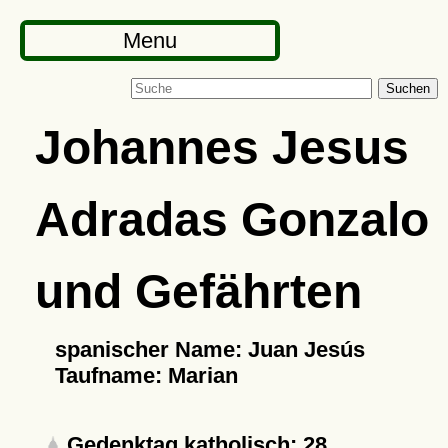
Menu
Suchen
Johannes Jesus
Adradas Gonzalo
und Gefährten
spanischer Name: Juan Jesús
Taufname: Marian
Gedenktag katholisch: 28.