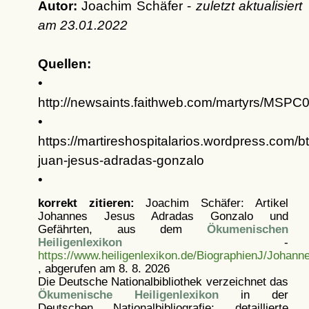
Autor:
Joachim Schäfer -
zuletzt aktualisiert
am
23.01.2022
Quellen:
•
http://newsaints.faithweb.com/martyrs/MSPC
•
https://martireshospitalarios.wordpress.com/bt
juan-jesus-adradas-gonzalo
•
korrekt zitieren:
Joachim Schäfer: Artikel
Johannes Jesus Adradas Gonzalo und
Gefährten, aus dem
Ökumenischen
Heiligenlexikon
-
https://www.heiligenlexikon.de/BiographienJ/Joha
, abgerufen am 8. 8. 2026
Die Deutsche Nationalbibliothek verzeichnet das
Ökumenische Heiligenlexikon
in der
Deutschen Nationalbibliografie; detaillierte