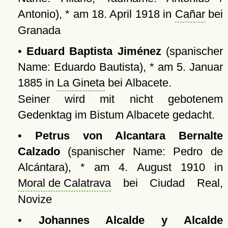
Antonio), * am 18. April 1918 in
Cañar
bei
Granada
•
Eduard Baptista Jiménez
(spanischer
Name: Eduardo Bautista), * am 5. Januar
1885 in
La Gineta
bei Albacete.
Seiner wird mit nicht gebotenem
Gedenktag im Bistum Albacete gedacht.
•
Petrus von Alcantara Bernalte
Calzado
(spanischer Name: Pedro de
Alcántara), * am 4. August 1910 in
Moral de Calatrava
bei Ciudad Real,
Novize
•
Johannes Alcalde y Alcalde