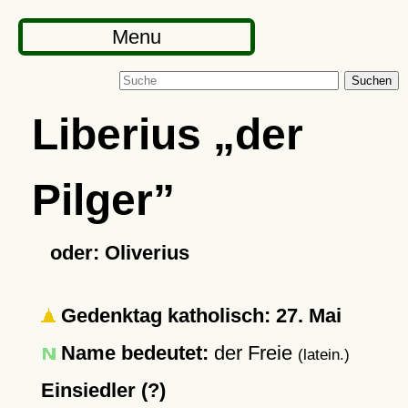
Menu
Suchen
Liberius
der
Pilger
oder: Oliverius
Gedenktag katholisch: 27. Mai
Name bedeutet:
der Freie
(latein.)
Einsiedler (?)