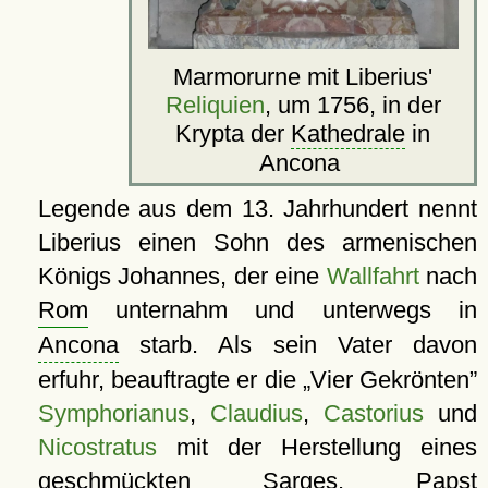
Marmorurne mit Liberius'
Reliquien
, um 1756, in der
Krypta der
Kathedrale
in
Ancona
Legende aus dem 13. Jahrhundert nennt
Liberius einen Sohn des armenischen
Königs Johannes, der eine
Wallfahrt
nach
Rom
unternahm und unterwegs in
Ancona
starb. Als sein Vater davon
erfuhr, beauftragte er die
Vier Gekrönten
Symphorianus
,
Claudius
,
Castorius
und
Nicostratus
mit der Herstellung eines
geschmückten Sarges. Papst