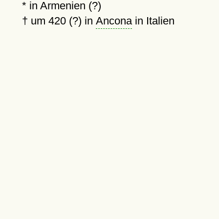
* in Armenien (?)
†
um 420 (?)
in
Ancona
in Italien