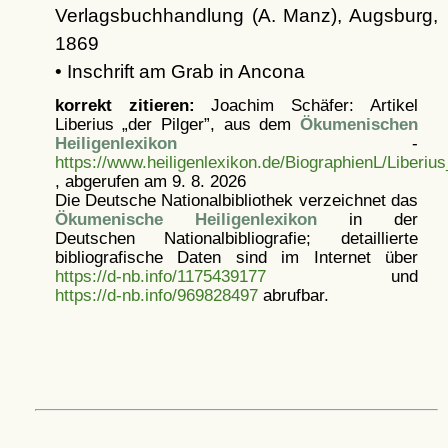
Verlagsbuchhandlung (A. Manz), Augsburg,
1869
• Inschrift am Grab in Ancona
korrekt zitieren:
Joachim Schäfer: Artikel
Liberius „der Pilger”, aus dem
Ökumenischen
Heiligenlexikon
-
https://www.heiligenlexikon.de/BiographienL/Liberius
, abgerufen am 9. 8. 2026
Die Deutsche Nationalbibliothek verzeichnet das
Ökumenische Heiligenlexikon
in der
Deutschen Nationalbibliografie; detaillierte
bibliografische Daten sind im Internet über
https://d-nb.info/1175439177
und
https://d-nb.info/969828497
abrufbar.