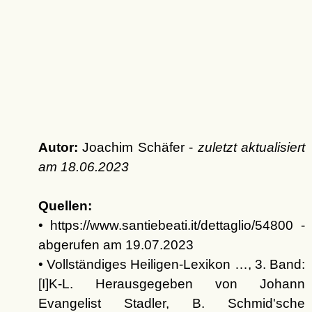
Autor:
Joachim Schäfer -
zuletzt aktualisiert
am
18.06.2023
Quellen:
• https://www.santiebeati.it/dettaglio/54800 -
abgerufen am 19.07.2023
• Vollständiges Heiligen-Lexikon …, 3. Band:
[I]K-L. Herausgegeben von Johann
Evangelist Stadler, B. Schmid'sche