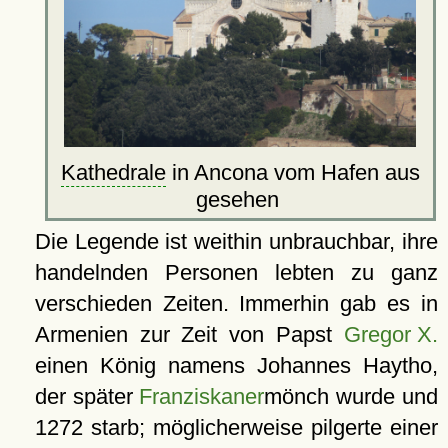
Kathedrale
in Ancona vom Hafen aus
gesehen
Die Legende ist weithin unbrauchbar, ihre
handelnden Personen lebten zu ganz
verschieden Zeiten. Immerhin gab es in
Armenien zur Zeit von Papst
Gregor X.
einen König namens Johannes Haytho,
der später
Franziskaner
mönch wurde und
1272 starb; möglicherweise pilgerte einer