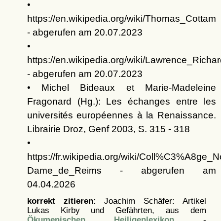
•
https://en.wikipedia.org/wiki/Thomas_Cottam
- abgerufen am 20.07.2023
•
https://en.wikipedia.org/wiki/Lawrence_Richa
- abgerufen am 20.07.2023
• Michel Bideaux et Marie-Madeleine
Fragonard (Hg.): Les échanges entre les
universités européennes à la Renaissance.
Librairie Droz, Genf 2003, S. 315 - 318
•
https://fr.wikipedia.org/wiki/Coll%C3%A8ge_N
Dame_de_Reims - abgerufen am
04.04.2026
korrekt zitieren:
Joachim Schäfer: Artikel
Lukas Kirby und Gefährten, aus dem
Ökumenischen Heiligenlexikon
-