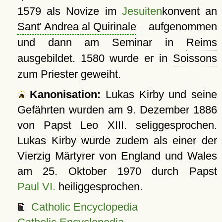
1579 als Novize im
Jesuiten
konvent an
Sant' Andrea al Quirinale
aufgenommen
und dann am Seminar in
Reims
ausgebildet. 1580 wurde er in
Soissons
zum Priester geweiht.
Kanonisation:
Lukas Kirby und seine
Gefährten wurden am
9. Dezember 1886
von Papst Leo XIII. seliggesprochen.
Lukas Kirby wurde zudem als einer der
Vierzig Märtyrer von England und Wales
am
25. Oktober 1970
durch Papst
Paul VI.
heiliggesprochen.
Catholic Encyclopedia