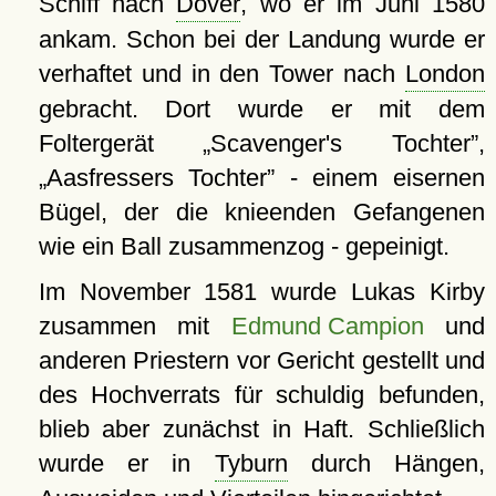
Schiff nach
Dover
, wo er im Juni 1580
ankam. Schon bei der Landung wurde er
verhaftet und in den Tower nach
London
gebracht. Dort wurde er mit dem
Foltergerät
Scavenger's Tochter
,
Aasfressers Tochter
- einem eisernen
Bügel, der die knieenden Gefangenen
wie ein Ball zusammenzog - gepeinigt.
Im November 1581 wurde Lukas Kirby
zusammen mit
Edmund Campion
und
anderen Priestern vor Gericht gestellt und
des Hochverrats für schuldig befunden,
blieb aber zunächst in Haft. Schließlich
wurde er in
Tyburn
durch Hängen,