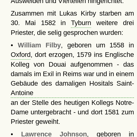
Ausweiden und Vierteilen hingerichtet.
Zusammen mit Lukas Kirby starben am
30. Mai 1582 in
Tyburn
weitere drei
Priester, die selig gesprochen wurden:
•
William Filby
, geboren um 1558 in
Oxford
, dort erzogen, 1579 ins Englische
Kolleg von Douai aufgenommen - das
damals im Exil in Reims war und in einem
Gebäude des damaligen Hositals Saint-
Antoine
an der Stelle des heutigen Kollegs Notre-
Dame untergebracht - und dort 1581 zum
Priester geweiht.
•
Lawrence Johnson
, geboren in