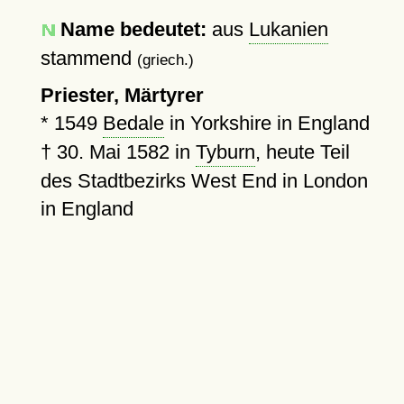
Name bedeutet:
aus
Lukanien
stammend
(griech.)
Priester, Märtyrer
*
1549
Bedale
in Yorkshire in England
†
30. Mai 1582
in
Tyburn
, heute Teil
des Stadtbezirks West End in London
in England