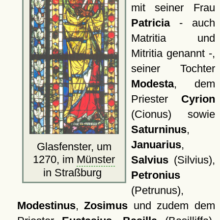
mit seiner Frau
Patricia
- auch
Matritia und
Mitritia genannt -,
seiner Tochter
Modesta
, dem
Priester
Cyrion
(Cionus) sowie
Saturninus
,
Januarius
,
Glasfenster, um
1270, im
Münster
Salvius
(Silvius),
in Straßburg
Petronius
(Petrunus),
Modestinus
,
Zosimus
und zudem dem