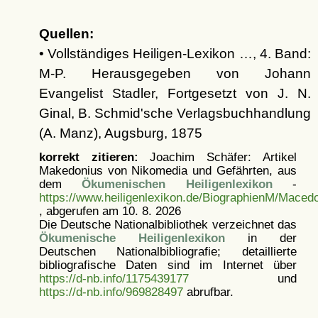
Quellen:
• Vollständiges Heiligen-Lexikon …, 4. Band:
M-P. Herausgegeben von Johann
Evangelist Stadler, Fortgesetzt von J. N.
Ginal, B. Schmid'sche Verlagsbuchhandlung
(A. Manz), Augsburg, 1875
korrekt zitieren:
Joachim Schäfer: Artikel
Makedonius von Nikomedia und Gefährten, aus
dem
Ökumenischen Heiligenlexikon
-
https://www.heiligenlexikon.de/BiographienM/Mace
, abgerufen am 10. 8. 2026
Die Deutsche Nationalbibliothek verzeichnet das
Ökumenische Heiligenlexikon
in der
Deutschen Nationalbibliografie; detaillierte
bibliografische Daten sind im Internet über
https://d-nb.info/1175439177
und
https://d-nb.info/969828497
abrufbar.