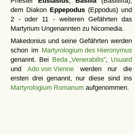
Priester
Eustasius
,
Basilla
(Basilliffa),
dem Diakon
Eppepodus
(Eppodus) und
2 - oder 11 - weiteren Gefährten das
Martyrium Ungenannten zu Nicomedia.
Makedonius und seine Gefährten werden
schon im
Martyrologium des Hieronymus
genannt. Bei
Beda „Venerabilis”
,
Usuard
und
Ado von Vienne
werden nur die
ersten drei genannt, nur diese sind ins
Martyrologium Romanum
aufgenommen.