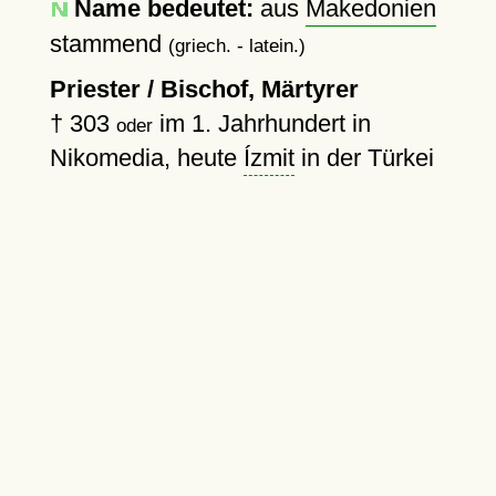
Name bedeutet:
aus
Makedonien
stammend
(griech. - latein.)
Priester / Bischof, Märtyrer
†
303
im 1. Jahrhundert in
oder
Nikomedia, heute
Ízmit
in der Türkei