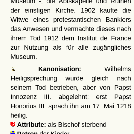
Museum -, die Abtskapelle und Ruinen
der einstigen Kirche. 1902 kaufte die
Witwe eines protestantischen Bankiers
das Anwesen und vermachte dieses nach
ihrem Tod 1912 dem Institut de France
zur Nutzung als für alle zugängliches
Museum.
Kanonisation:
Wilhelms
Heiligsprechung wurde gleich nach
seinem Tod betrieben, aber von Papst
Innozenz III. abgelehnt; erst Papst
Honorius III. sprach ihn am
17. Mai 1218
heilig.
Attribute:
als Bischof sterbend
Patron
der Kinder