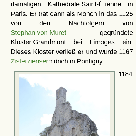
damaligen
Kathedrale Saint-Étienne
in
Paris. Er trat dann als Mönch in das 1125
von den Nachfolgern von
Stephan von Muret
gegründete
Kloster Grandmont
bei Limoges ein.
Dieses Kloster verließ er und wurde 1167
Zisterzienser
mönch in
Pontigny
.
1184