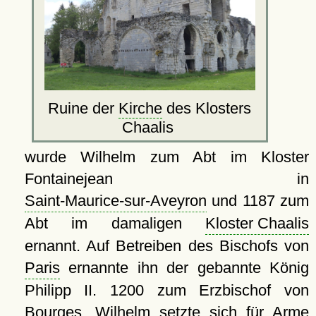
Ruine der
Kirche
des Klosters
Chaalis
wurde Wilhelm zum Abt im Kloster
Fontainejean in
Saint-Maurice-sur-Aveyron
und 1187 zum
Abt im damaligen
Kloster Chaalis
ernannt. Auf Betreiben des Bischofs von
Paris
ernannte ihn der gebannte König
Philipp II. 1200 zum Erzbischof von
Bourges
. Wilhelm setzte sich für Arme