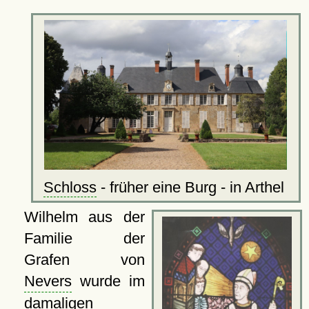
Schloss
- früher eine Burg - in Arthel
Wilhelm aus der
Familie der
Grafen von
Nevers
wurde im
damaligen