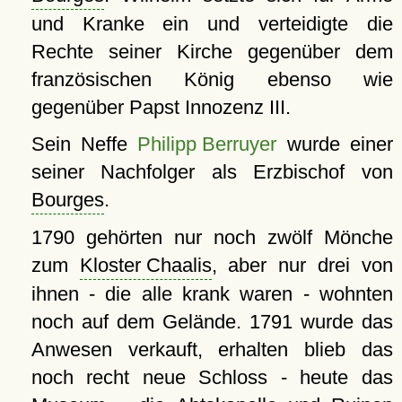
und Kranke ein und verteidigte die
Rechte seiner Kirche gegenüber dem
französischen König ebenso wie
gegenüber Papst Innozenz III.
Sein Neffe
Philipp Berruyer
wurde einer
seiner Nachfolger als Erzbischof von
Bourges
.
1790 gehörten nur noch zwölf Mönche
zum
Kloster Chaalis
, aber nur drei von
ihnen - die alle krank waren - wohnten
noch auf dem Gelände. 1791 wurde das
Anwesen verkauft, erhalten blieb das
noch recht neue Schloss - heute das