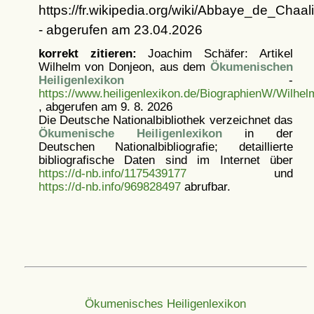
https://fr.wikipedia.org/wiki/Abbaye_de_Chaal
- abgerufen am 23.04.2026
korrekt zitieren:
Joachim Schäfer: Artikel
Wilhelm von Donjeon, aus dem
Ökumenischen
Heiligenlexikon
-
https://www.heiligenlexikon.de/BiographienW/Wilh
, abgerufen am 9. 8. 2026
Die Deutsche Nationalbibliothek verzeichnet das
Ökumenische Heiligenlexikon
in der
Deutschen Nationalbibliografie; detaillierte
bibliografische Daten sind im Internet über
https://d-nb.info/1175439177
und
https://d-nb.info/969828497
abrufbar.
Ökumenisches Heiligenlexikon