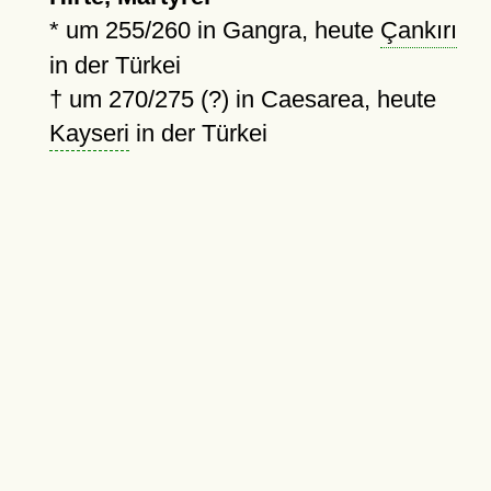
*
um 255/260
in Gangra, heute
Çankırı
in der Türkei
†
um 270/275 (?)
in Caesarea, heute
Kayseri
in der Türkei