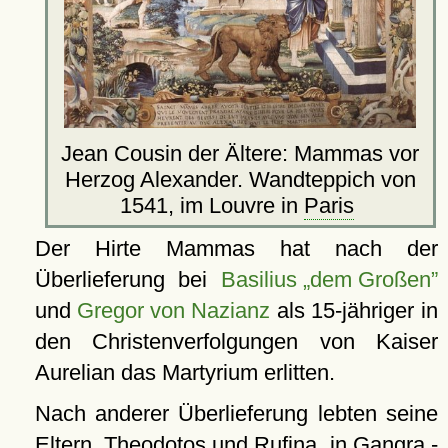
Jean Cousin der Ältere: Mammas vor
Herzog Alexander. Wandteppich von
1541, im Louvre in
Paris
Der Hirte Mammas hat nach der
Überlieferung bei
Basilius
dem Großen
und
Gregor von Nazianz
als 15-jähriger in
den Christenverfolgungen von Kaiser
Aurelian das Martyrium erlitten.
Nach anderer Überlieferung lebten seine
Eltern, Theodotos und Rufina, in Gangra -