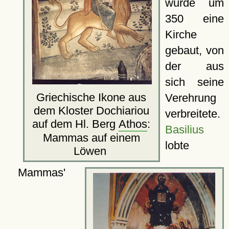
wurde um
350 eine
Kirche
gebaut, von
der aus
sich seine
Griechische Ikone aus
Verehrung
dem Kloster Dochiariou
verbreitete.
auf dem Hl. Berg
Athos
:
Basilius
Mammas auf einem
lobte
Löwen
Mammas'