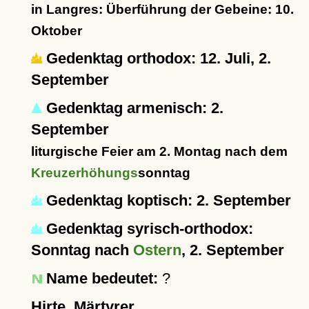
in Langres: Überführung der Gebeine: 10.
Oktober
Gedenktag orthodox: 12. Juli, 2.
September
Gedenktag armenisch: 2.
September
liturgische Feier am 2. Montag nach dem
Kreuzerhöhungs
sonntag
Gedenktag koptisch: 2. September
Gedenktag syrisch-orthodox:
Sonntag nach
Ostern
, 2. September
Name bedeutet:
?
Hirte, Märtyrer