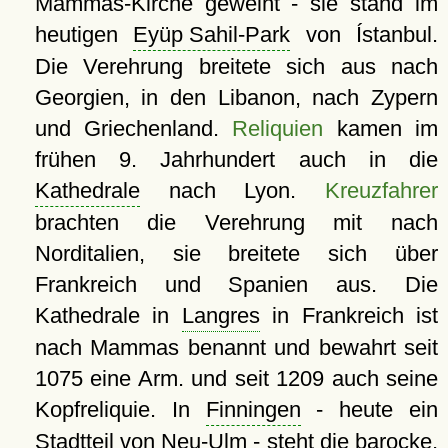
Mammas-Kirche geweiht - sie stand im
heutigen
Eyüp Sahil-Park
von Ístanbul.
Die Verehrung breitete sich aus nach
Georgien, in den Libanon, nach Zypern
und Griechenland.
Reliquien
kamen im
frühen 9. Jahrhundert auch in die
Kathedrale
nach Lyon.
Kreuzfahrer
brachten die Verehrung mit nach
Norditalien, sie breitete sich über
Frankreich und Spanien aus. Die
Kathedrale in
Langres
in Frankreich ist
nach Mammas benannt und bewahrt seit
1075 eine Arm. und seit 1209 auch seine
Kopfreliquie. In
Finningen
- heute ein
Stadtteil von Neu-Ulm - steht die barocke,