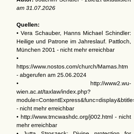
am
31.07.2026
Quellen:
• Vera Schauber, Hanns Michael Schindler:
Heilige und Patrone im Jahreslauf. Pattloch,
München 2001 - nicht mehr erreichbar
•
https://www.nostos.com/church/Mamas.htm
- abgerufen am 25.06.2024
• http://www2.wu-
wien.ac.at/taxlaw/index.php?
module=ContentExpress&func=display&btit
- nicht mehr erreichbar
• http://www.trncwashdc.org/j002.html - nicht
mehr erreichbar
• Jutta Stroszeck: Divine protection for