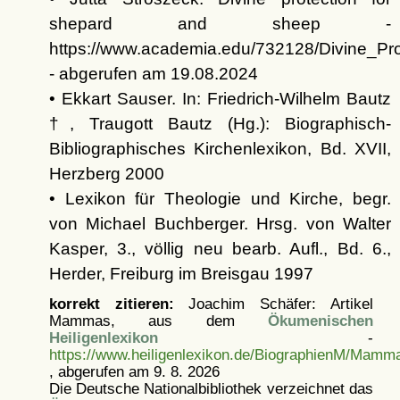
shepard and sheep -
https://www.academia.edu/732128/Divine_
- abgerufen am 19.08.2024
• Ekkart Sauser. In: Friedrich-Wilhelm Bautz
†, Traugott Bautz (Hg.): Biographisch-
Bibliographisches Kirchenlexikon, Bd. XVII,
Herzberg 2000
• Lexikon für Theologie und Kirche, begr.
von Michael Buchberger. Hrsg. von Walter
Kasper, 3., völlig neu bearb. Aufl., Bd. 6.,
Herder, Freiburg im Breisgau 1997
korrekt zitieren:
Joachim Schäfer: Artikel
Mammas, aus dem
Ökumenischen
Heiligenlexikon
-
https://www.heiligenlexikon.de/BiographienM/Mamm
, abgerufen am 9. 8. 2026
Die Deutsche Nationalbibliothek verzeichnet das