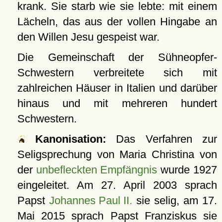
krank. Sie starb wie sie lebte: mit einem
Lächeln, das aus der vollen Hingabe an
den Willen Jesu gespeist war.
Die Gemeinschaft der Sühneopfer-
Schwestern verbreitete sich mit
zahlreichen Häuser in Italien und darüber
hinaus und mit mehreren hundert
Schwestern.
Kanonisation:
Das Verfahren zur
Seligsprechung von Maria Christina von
der
unbefleckten Empfängnis
wurde 1927
eingeleitet. Am
27. April 2003
sprach
Papst
Johannes Paul II.
sie selig, am
17.
Mai 2015
sprach Papst Franziskus sie