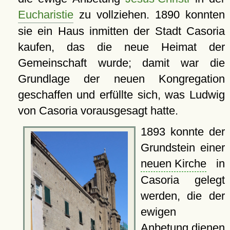
Eucharistie
zu vollziehen. 1890 konnten
sie ein Haus inmitten der Stadt Casoria
kaufen, das die neue Heimat der
Gemeinschaft wurde; damit war die
Grundlage der neuen Kongregation
geschaffen und erfüllte sich, was Ludwig
von Casoria vorausgesagt hatte.
1893 konnte der
Grundstein einer
neuen Kirche
in
Casoria gelegt
werden, die der
ewigen
Anbetung dienen