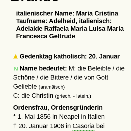
italienischer Name: Maria Cristina
Taufname: Adelheid, italienisch:
Adelaide Raffaela Maria Luisa Maria
Francesca Geltrude
Gedenktag katholisch: 20. Januar
Name bedeutet:
M: die Beleibte / die
Schöne / die Bittere / die von Gott
Geliebte
(aramäisch)
C: die Christin
(griech. - latein.)
Ordensfrau, Ordensgründerin
*
1. Mai 1856
in
Neapel
in Italien
†
20. Januar 1906
in
Casoria
bei