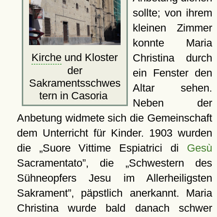
sollte; von ihrem
kleinen Zimmer
konnte Maria
Kirche
und Kloster
Christina durch
der
ein Fenster den
Sakramentsschwes
Altar sehen.
tern in Casoria
Neben der
Anbetung widmete sich die Gemeinschaft
dem Unterricht für Kinder. 1903 wurden
die
Suore Vittime Espiatrici di
Gesù
Sacramentato
, die
Schwestern des
Sühneopfers Jesu im Allerheiligsten
Sakrament
, päpstlich anerkannt. Maria
Christina wurde bald danach schwer