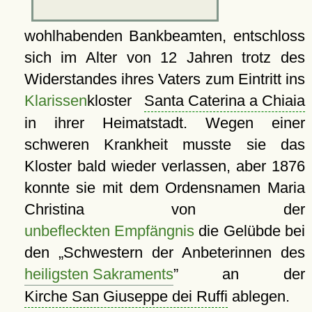
wohlhabenden Bankbeamten, entschloss
sich im Alter von 12 Jahren trotz des
Widerstandes ihres Vaters zum Eintritt ins
Klarissen
kloster
Santa Caterina a Chiaia
in ihrer Heimatstadt. Wegen einer
schweren Krankheit musste sie das
Kloster bald wieder verlassen, aber 1876
konnte sie mit dem Ordensnamen Maria
Christina von der
unbefleckten Empfängnis
die Gelübde bei
den
Schwestern der Anbeterinnen des
heiligsten Sakraments
an der
Kirche San Giuseppe dei Ruffi
ablegen.