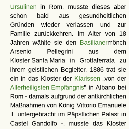
Ursulinen
in Rom, musste dieses aber
schon bald aus gesundheitlichen
Gründen wieder verlassen und zur
Familie zurückkehren. Im Alter von 18
Jahren wählte sie den
Basilianer
mönch
Arsenio Pellegrini aus dem
Kloster Santa Maria
in Grottaferrata zu
ihrem geistlichen Begleiter. 1886 trat sie
ein in das Kloster der
Klarissen
von der
Allerheiligsten Empfängnis
in Albano bei
Rom - damals aufgrund der antkirchlichen
Maßnahmen von König Vittorio Emanuele
II. untergebracht im
Päpstlichen Palast
in
Castel Gandolfo -, musste das Kloster