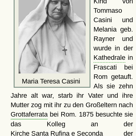
Kind von
Tommaso
Casini und
Melania geb.
Rayner und
wurde in der
Kathedrale
in
Frascati bei
Rom getauft.
Maria Teresa Casini
Als sie zehn
Jahre alt war, starb ihr Vater und ihre
Mutter zog mit ihr zu den Großeltern nach
Grottaferrata
bei Rom. 1875 besuchte sie
das Kolleg an der
Kirche Santa Rufina e Seconda
der