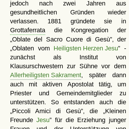
jedoch nach zwei Jahren aus
gesundheitlichen Gründen wieder
verlassen. 1881 gründete sie in
Grottaferrata
die Kongregation der
Oblate del Sacro Cuore di Gesù
, der
Oblaten vom
Heiligsten Herzen Jesu
-
zunächst als Institut von
Klausurschwestern zur Sühne vor dem
Allerheiligsten Sakrament
, später dann
auch mit aktiven Apostolat tätig, um
Priester und Gemeindemitglieder zu
unterstützen. So entstanden auch die
Piccoli Amici di Gesù
, die
Kleinen
Freunde
Jesu
für die Erziehung junger
Frauen und der Unterstützung von