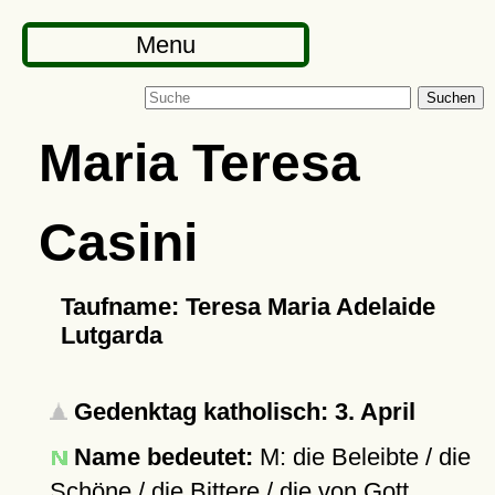
Menu
Suchen
Maria Teresa
Casini
Taufname: Teresa Maria Adelaide
Lutgarda
Gedenktag katholisch: 3. April
Name bedeutet:
M: die Beleibte / die
Schöne / die Bittere / die von Gott