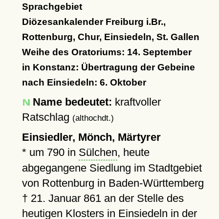
Sprachgebiet
Diözesankalender Freiburg i.Br.,
Rottenburg, Chur, Einsiedeln, St. Gallen
Weihe des Oratoriums: 14. September
in Konstanz: Übertragung der Gebeine
nach Einsiedeln: 6. Oktober
Name bedeutet:
kraftvoller
Ratschlag
(althochdt.)
Einsiedler, Mönch, Märtyrer
*
um 790
in
Sülchen
, heute
abgegangene Siedlung im Stadtgebiet
von Rottenburg in Baden-Württemberg
†
21. Januar 861
an der Stelle des
heutigen
Klosters
in Einsiedeln in der