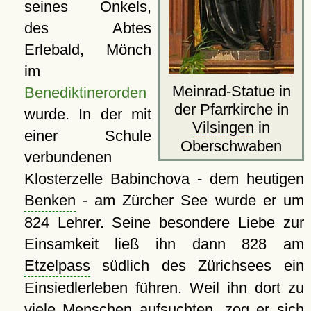
seines Onkels,
des Abtes
Erlebald, Mönch
im
Meinrad-Statue in
Benediktinerorden
der Pfarrkirche in
wurde. In der mit
Vilsingen
in
einer Schule
Oberschwaben
verbundenen
Klosterzelle Babinchova - dem heutigen
Benken
- am Zürcher See wurde er um
824 Lehrer. Seine besondere Liebe zur
Einsamkeit ließ ihn dann 828 am
Etzelpass
südlich des Zürichsees ein
Einsiedlerleben führen. Weil ihn dort zu
viele Menschen aufsuchten, zog er sich