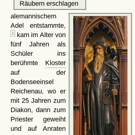
Räubern erschlagen
alemannischem
Adel entstammte,
1
kam im Alter von
fünf Jahren als
Schüler ins
berühmte
Kloster
auf der
Bodenseeinsel
Reichenau, wo er
mit 25 Jahren zum
Diakon, dann zum
Priester geweiht
und auf Anraten