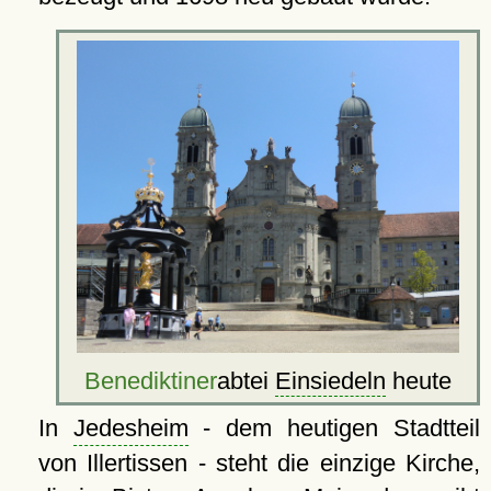
Benediktiner
abtei
Einsiedeln
heute
In
Jedesheim
- dem heutigen Stadtteil
von Illertissen - steht die einzige Kirche,