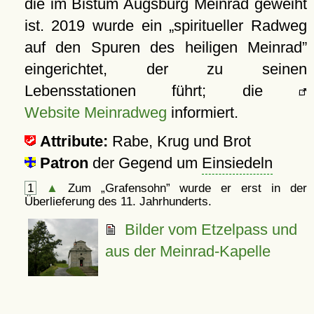
die im Bistum Augsburg Meinrad geweiht
ist. 2019 wurde ein
spiritueller Radweg
auf den Spuren des heiligen Meinrad
eingerichtet, der zu seinen
Lebensstationen führt; die
Website Meinradweg
informiert.
Attribute:
Rabe, Krug und Brot
Patron
der Gegend um
Einsiedeln
1
▲
Zum
Grafensohn
wurde er erst in der
Überlieferung des 11. Jahrhunderts.
Bilder vom
Etzelpass und
aus der Meinrad-Kapelle