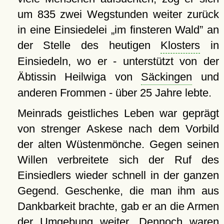
um 835 zwei Wegstunden weiter zurück
in eine Einsiedelei
im finsteren Wald
an
der Stelle des heutigen
Klosters
in
Einsiedeln, wo er - unterstützt von der
Äbtissin Heilwiga von
Säckingen
und
anderen Frommen - über 25 Jahre lebte.
Meinrads geistliches Leben war geprägt
von strenger Askese nach dem Vorbild
der alten Wüstenmönche. Gegen seinen
Willen verbreitete sich der Ruf des
Einsiedlers wieder schnell in der ganzen
Gegend. Geschenke, die man ihm aus
Dankbarkeit brachte, gab er an die Armen
der Umgebung weiter. Dennoch waren