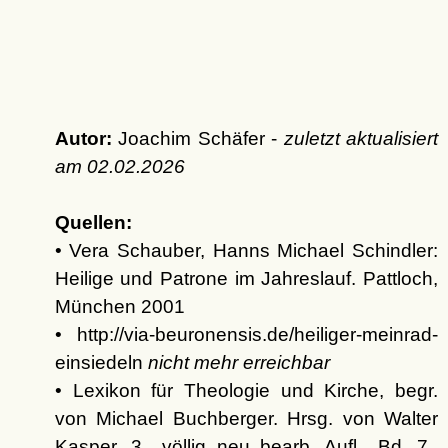
Autor:
Joachim Schäfer -
zuletzt aktualisiert
am
02.02.2026
Quellen:
• Vera Schauber, Hanns Michael Schindler:
Heilige und Patrone im Jahreslauf. Pattloch,
München 2001
• http://via-beuronensis.de/heiliger-meinrad-
einsiedeln
nicht mehr erreichbar
• Lexikon für Theologie und Kirche, begr.
von Michael Buchberger. Hrsg. von Walter
Kasper, 3., völlig neu bearb. Aufl., Bd. 7.,