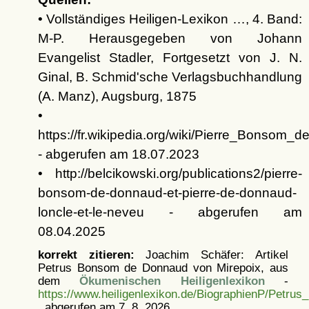
• Vollständiges Heiligen-Lexikon …, 4. Band:
M-P. Herausgegeben von Johann
Evangelist Stadler, Fortgesetzt von J. N.
Ginal, B. Schmid'sche Verlagsbuchhandlung
(A. Manz), Augsburg, 1875
•
https://fr.wikipedia.org/wiki/Pierre_Bonsom
- abgerufen am 18.07.2023
• http://belcikowski.org/publications2/pierre-
bonsom-de-donnaud-et-pierre-de-donnaud-
loncle-et-le-neveu - abgerufen am
08.04.2025
korrekt zitieren:
Joachim Schäfer: Artikel
Petrus Bonsom de Donnaud von Mirepoix, aus
dem
Ökumenischen Heiligenlexikon
-
https://www.heiligenlexikon.de/BiographienP/Petrus
, abgerufen am 7. 8. 2026