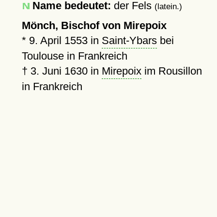
Name bedeutet:
der Fels
(latein.)
Mönch, Bischof von Mirepoix
*
9. April 1553
in
Saint-Ybars
bei
Toulouse in Frankreich
†
3. Juni 1630
in
Mirepoix
im Rousillon
in Frankreich