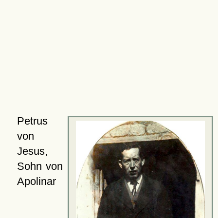
Petrus
von
Jesus,
Sohn von
Apolinar