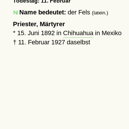
Todestag: 11. Februar
Name bedeutet:
der Fels
(latein.)
Priester, Märtyrer
*
15. Juni 1892
in
Chihuahua
in Mexiko
†
11. Februar 1927
daselbst