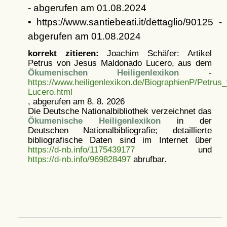
- abgerufen am 01.08.2024
• https://www.santiebeati.it/dettaglio/90125 -
abgerufen am 01.08.2024
korrekt zitieren:
Joachim Schäfer: Artikel
Petrus von Jesus Maldonado Lucero, aus dem
Ökumenischen Heiligenlexikon
-
https://www.heiligenlexikon.de/BiographienP/Petru
Lucero.html
, abgerufen am 8. 8. 2026
Die Deutsche Nationalbibliothek verzeichnet das
Ökumenische Heiligenlexikon
in der
Deutschen Nationalbibliografie; detaillierte
bibliografische Daten sind im Internet über
https://d-nb.info/1175439177
und
https://d-nb.info/969828497
abrufbar.