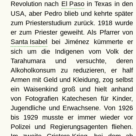
Revolution nach
El Paso
in Texas in den
USA, aber Pedro blieb und kehrte später
zum Priesterstudium zurück. 1918 wurde
er zum Priester geweiht. Als Pfarrer von
Santa Isabel
bei Jiménez kümmerte er
sich um die Indigenen vom Volk der
Tarahumara und versuchte, deren
Alkoholkonsum zu reduzieren, er half
Armen mit Geld und Kleidung, zog selbst
ein Waisenkind groß und hielt anhand
von Fotografien Katechesen für Kinder,
Jugendliche und Erwachsene. Von 1926
bis 1929 musste er immer wieder vor
Polizei und Regierungsagenten fliehen.