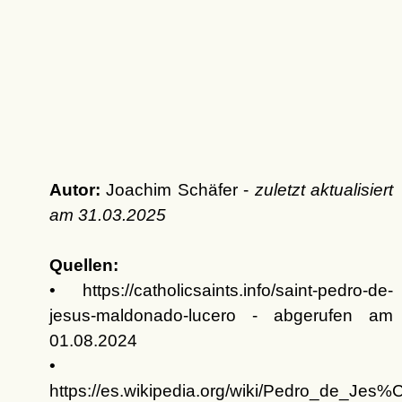
Autor:
Joachim Schäfer -
zuletzt aktualisiert
am
31.03.2025
Quellen:
• https://catholicsaints.info/saint-pedro-de-
jesus-maldonado-lucero - abgerufen am
01.08.2024
•
https://es.wikipedia.org/wiki/Pedro_de_J