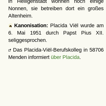
in Heiligenstadt wohnen noch einige
Nonnen, sie betreiben dort ein großes
Altenheim.
Kanonisation:
Placida Viël wurde am
6. Mai 1951
durch Papst Pius XII.
seliggesprochen.
Das Placida-Viël-Berufskolleg in 58706
Menden informiert
über Placida
.