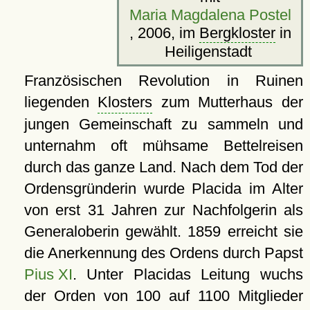
Maria Magdalena Postel
, 2006, im
Bergkloster
in
Heiligenstadt
Französischen Revolution in Ruinen
liegenden
Klosters
zum Mutterhaus der
jungen Gemeinschaft zu sammeln und
unternahm oft mühsame Bettelreisen
durch das ganze Land. Nach dem Tod der
Ordensgründerin wurde Placida im Alter
von erst 31 Jahren zur Nachfolgerin als
Generaloberin gewählt. 1859 erreicht sie
die Anerkennung des Ordens durch Papst
Pius XI
. Unter Placidas Leitung wuchs
der Orden von 100 auf 1100 Mitglieder