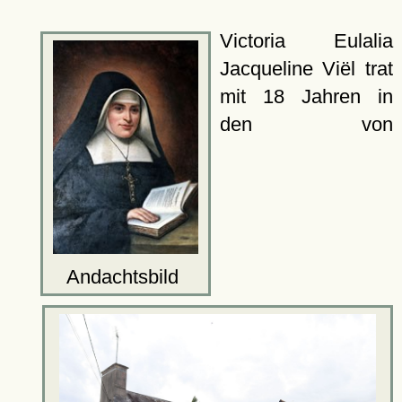
Victoria Eulalia
Jacqueline Viël trat
mit 18 Jahren in
den von
Andachtsbild