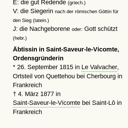
E: die gut Redende
(griech.)
V: die Siegerin
nach der römischen Göttin für
den Sieg (latein.)
J: die Nachgeborene
Gott schützt
oder:
(hebr.)
Äbtissin in Saint-Saveur-le-Vicomte,
Ordensgründerin
*
26. September 1815
in
Le Valvacher
,
Ortsteil von Quettehou bei Cherbourg in
Frankreich
†
4. März 1877
in
Saint-Saveur-le-Vicomte
bei Saint-Lô in
Frankreich