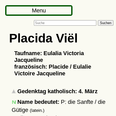
Menu
Suchen
Placida Viël
Taufname: Eulalia Victoria
Jacqueline
französisch: Placide / Eulalie
Victoire Jacqueline
Gedenktag katholisch: 4. März
Name bedeutet:
P: die Sanfte / die
Gütige
(latein.)