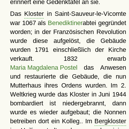
erinnert eine Gedenktafel an sie.
Das
Kloster
in Saint-Sauveur-le-Vicomte
war 1067 als
Benediktiner
abtei gegründet
worden; in der Französischen Revolution
wurde diese aufgelöst, die Gebäude
wurden 1791 einschließlich der Kirche
verkauft. 1832 erwarb
Maria Magdalena Postel
das Anwesen
und restaurierte die Gebäude, die nun
Mutterhaus ihres Ordens wurden. Im 2.
Weltkrieg wurde das Kloster in Juni 1944
bombardiert ist niedergebrannt, dann
wurde es wieder aufgebaut; die Nonnen
betreiben dort ein Kolleg.. Im
Bergkloster