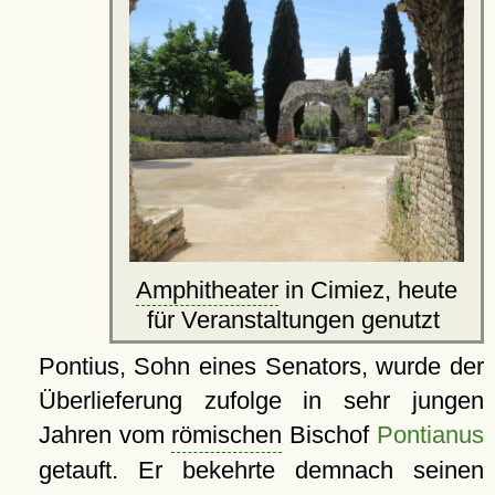
Amphitheater
in Cimiez, heute
für Veranstaltungen genutzt
Pontius, Sohn eines Senators, wurde der
Überlieferung zufolge in sehr jungen
Jahren vom
römischen
Bischof
Pontianus
getauft. Er bekehrte demnach seinen