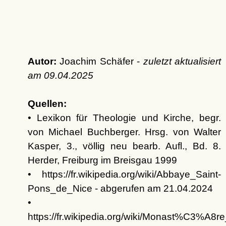
Autor:
Joachim Schäfer -
zuletzt aktualisiert
am
09.04.2025
Quellen:
• Lexikon für Theologie und Kirche, begr.
von Michael Buchberger. Hrsg. von Walter
Kasper, 3., völlig neu bearb. Aufl., Bd. 8.
Herder, Freiburg im Breisgau 1999
• https://fr.wikipedia.org/wiki/Abbaye_Saint-
Pons_de_Nice - abgerufen am 21.04.2024
•
https://fr.wikipedia.org/wiki/Monast%C3%A8