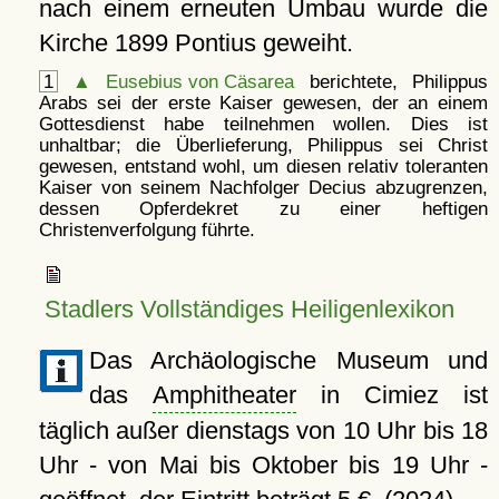
nach einem erneuten Umbau wurde die
Kirche 1899 Pontius geweiht.
1
▲
Eusebius von Cäsarea
berichtete, Philippus
Arabs sei der erste Kaiser gewesen, der an einem
Gottesdienst habe teilnehmen wollen. Dies ist
unhaltbar; die Überlieferung, Philippus sei Christ
gewesen, entstand wohl, um diesen relativ toleranten
Kaiser von seinem Nachfolger Decius abzugrenzen,
dessen Opferdekret zu einer heftigen
Christenverfolgung führte.
Stadlers Vollständiges Heiligenlexikon
Das Archäologische Museum und
das
Amphitheater
in Cimiez ist
täglich außer dienstags von 10 Uhr bis 18
Uhr - von Mai bis Oktober bis 19 Uhr -