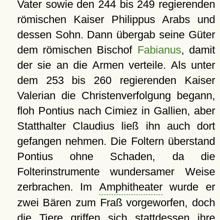
Vater sowie den 244 bis 249 regierenden
römischen Kaiser Philippus Arabs und
dessen Sohn. Dann übergab seine Güter
dem römischen Bischof
Fabianus
, damit
der sie an die Armen verteile. Als unter
dem 253 bis 260 regierenden Kaiser
Valerian die Christenverfolgung begann,
floh Pontius nach Cimiez in Gallien, aber
Statthalter Claudius ließ ihn auch dort
gefangen nehmen. Die Foltern überstand
Pontius ohne Schaden, da die
Folterinstrumente wundersamer Weise
zerbrachen. Im
Amphitheater
wurde er
zwei Bären zum Fraß vorgeworfen, doch
die Tiere griffen sich stattdessen ihre