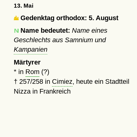
13. Mai
Gedenktag orthodox: 5. August
Name bedeutet:
Name eines
Geschlechts aus Samnium und
Kampanien
Märtyrer
* in
Rom
(?)
†
257
/258 in
Cimiez
, heute ein Stadtteil
Nizza in Frankreich