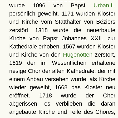
wurde 1096 von Papst
Urban II.
persönlich geweiht. 1171 wurden Kloster
und Kirche vom Statthalter von
Béziers
zerstört, 1318 wurde die neuerbaute
Kirche von Papst Johannes XXII. zur
Kathedrale erhoben, 1567 wurden Kloster
und Kirche von den
Hugenotten
zerstört,
1619 der im Wesentlichen erhaltene
riesige Chor der alten Kathedrale, der mit
einem Anbau versehen wurde, als Kirche
wieder geweiht, 1668 das Kloster neu
eröffnet. 1718 wurde der Chor
abgerissen, es verblieben die daran
angebaute Kirche und Teile des Chores;